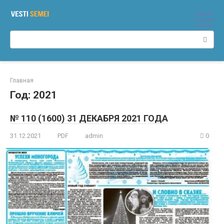
Перейти
к
контенту
Поиск:
Главная
Год:
2021
№ 110 (1600) 31 ДЕКАБРЯ 2021 ГОДА
31.12.2021
PDF
admin
0