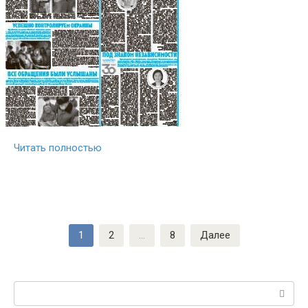
Читать полностью
Пагинация
1
2
…
8
Далее
записей
Поиск: