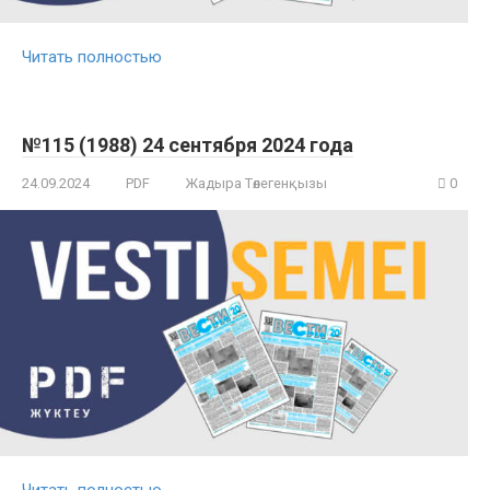
Читать полностью
№115 (1988) 24 сентября 2024 года
24.09.2024
PDF
Жадыра Төлегенқызы
0
Читать полностью