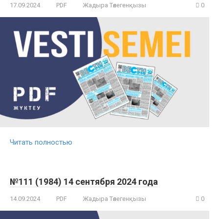
17.09.2024
PDF
Жадыра Төлегенқызы
0
Читать полностью
№111 (1984) 14 сентября 2024 года
14.09.2024
PDF
Жадыра Төлегенқызы
0