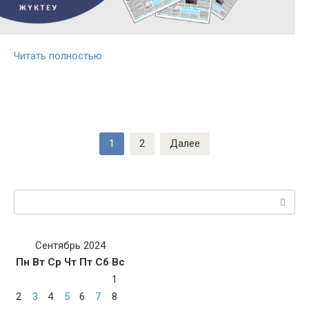
Читать полностью
Пагинация
1
2
Далее
записей
Поиск:
Сентябрь 2024
Пн
Вт
Ср
Чт
Пт
Сб
Вс
1
2
3
4
5
6
7
8