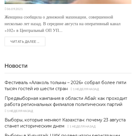
06.09.2021
Женщина сообщила о денежной махинации, совершенной
несколько лет назад. В середине августа на оперативный канал
«102» в Центральный ОП УП...
ЧИТАТЬ ДАЛЕЕ ...
Новости
Фестиваль «Алаколь толқыны – 2026» собрал более пяти
тысяч гостей из шести стран
1 НЕДЕЛЯ НАЗАД
Предвыборная кампания в области Абай: как проходит
работа региональных филиалов политических партий
1 НЕДЕЛЯ НАЗАД
Выборы, которые меняют Казахстан: почему 23 августа
станет историческим днем
1 НЕДЕЛЯ НАЗАД
Выборы в Курултай: ЦИК подвел итоги регистрации