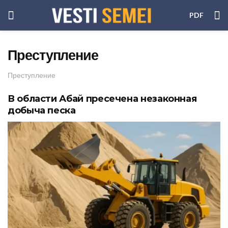
PDF
Преступление
Преступление
В области Абай пресечена незаконная
добыча песка