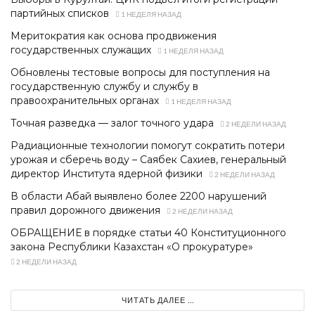
партийных списков
1 НЕДЕЛЯ НАЗАД
Меритократия как основа продвижения
государственных служащих
1 НЕДЕЛЯ НАЗАД
Обновлены тестовые вопросы для поступления на
государственную службу и службу в
правоохранительных органах
1 НЕДЕЛЯ НАЗАД
Точная разведка — залог точного удара
2 НЕДЕЛИ НАЗАД
Радиационные технологии помогут сократить потери
урожая и сберечь воду – Саябек Сахиев, генеральный
директор Института ядерной физики
2 НЕДЕЛИ НАЗАД
В области Абай выявлено более 2200 нарушений
правил дорожного движения
2 НЕДЕЛИ НАЗАД
ОБРАЩЕНИЕ в порядке статьи 40 Конституционного
закона Республики Казахстан «О прокуратуре»
2 НЕДЕЛИ НАЗАД
ЧИТАТЬ ДАЛЕЕ ...