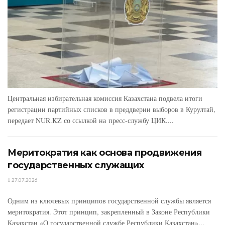
Центральная избирательная комиссия Казахстана подвела итоги
регистрации партийных списков в преддверии выборов в Курултай,
передает NUR.KZ со ссылкой на пресс-службу ЦИК....
Меритократия как основа продвижения
государственных служащих
27.07.2026
Одним из ключевых принципов государственной службы является
меритократия. Этот принцип, закрепленный в Законе Республики
Казахстан «О государственной службе Республики Казахстан»...