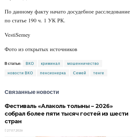
По данному факту начато досудебное расследование
по статье 190 ч. 1 УК РК.
VestiSemey
Фото из открытых источников
В статье:
ВКО
криминал
мошенничество
новости ВКО
пенсионерка
Семей
тенге
Связанные новости
Фестиваль «Алаколь толқыны – 2026»
собрал более пяти тысяч гостей из шести
стран
27.07.2026