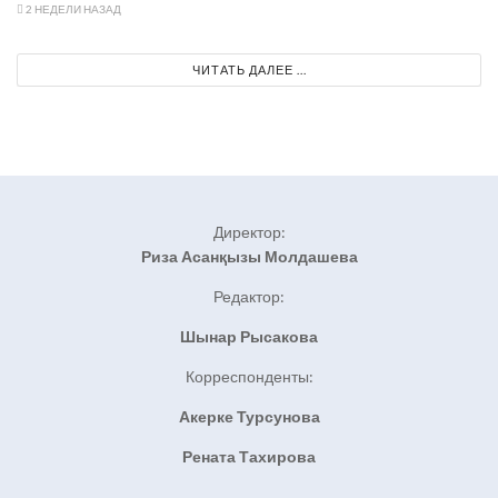
2 НЕДЕЛИ НАЗАД
ЧИТАТЬ ДАЛЕЕ ...
Директор:
Риза Асанқызы Молдашева
Редактор:
Шынар Рысакова
Корреспонденты:
Акерке Турсунова
Рената Тахирова