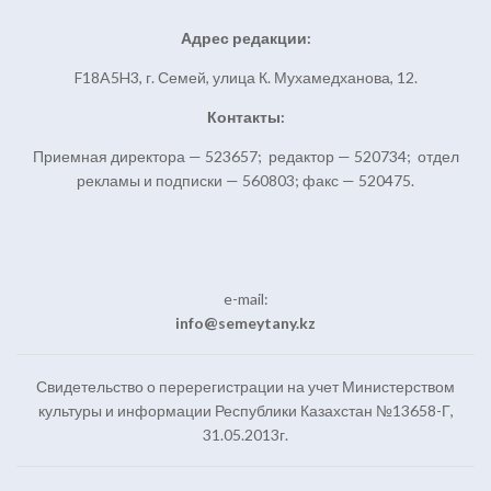
Адрес редакции:
F18A5H3, г. Семей, улица К. Мухамедханова, 12.
Контакты:
Приемная директора — 523657; редактор — 520734; отдел
рекламы и подписки — 560803; факс — 520475.
e-mail:
info@semeytany.kz
Свидетельство о перерегистрации на учет Министерством
культуры и информации Республики Казахстан №13658-Г,
31.05.2013г.