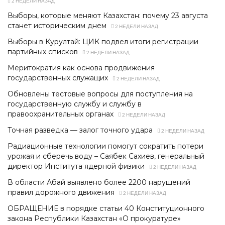
2 НЕДЕЛИ НАЗАД
Выборы, которые меняют Казахстан: почему 23 августа
станет историческим днем
2 НЕДЕЛИ НАЗАД
Выборы в Курултай: ЦИК подвел итоги регистрации
партийных списков
2 НЕДЕЛИ НАЗАД
Меритократия как основа продвижения
государственных служащих
2 НЕДЕЛИ НАЗАД
Обновлены тестовые вопросы для поступления на
государственную службу и службу в
правоохранительных органах
2 НЕДЕЛИ НАЗАД
Точная разведка — залог точного удара
2 НЕДЕЛИ НАЗАД
Радиационные технологии помогут сократить потери
урожая и сберечь воду – Саябек Сахиев, генеральный
директор Института ядерной физики
2 НЕДЕЛИ НАЗАД
В области Абай выявлено более 2200 нарушений
правил дорожного движения
2 НЕДЕЛИ НАЗАД
ОБРАЩЕНИЕ в порядке статьи 40 Конституционного
закона Республики Казахстан «О прокуратуре»