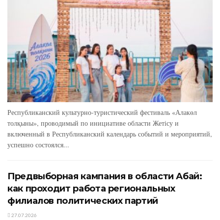
Республиканский культурно-туристический фестиваль «Алакөл
толқыны», проводимый по инициативе области Жетісу и
включенный в Республиканский календарь событий и мероприятий,
успешно состоялся...
Предвыборная кампания в области Абай:
как проходит работа региональных
филиалов политических партий
27.07.2026