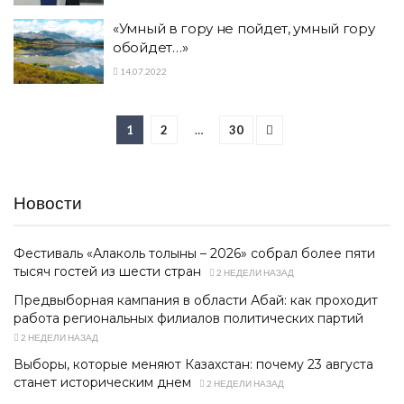
«Умный в гору не пойдет, умный гору
обойдет…»
14.07.2022
1
2
…
30
Новости
Фестиваль «Алаколь толқыны – 2026» собрал более пяти
тысяч гостей из шести стран
2 НЕДЕЛИ НАЗАД
Предвыборная кампания в области Абай: как проходит
работа региональных филиалов политических партий
2 НЕДЕЛИ НАЗАД
Выборы, которые меняют Казахстан: почему 23 августа
станет историческим днем
2 НЕДЕЛИ НАЗАД