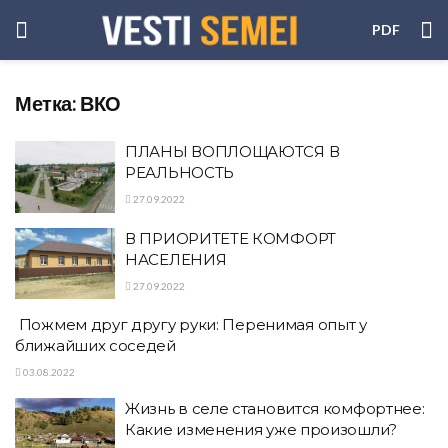
PDF
Метка:
ВКО
ПЛАНЫ ВОПЛОЩАЮТСЯ В
РЕАЛЬНОСТЬ
27.09.2022
В ПРИОРИТЕТЕ КОМФОРТ
НАСЕЛЕНИЯ
27.09.2022
Пожмем друг другу руки: Перенимая опыт у
ближайших соседей
03.08.2022
Жизнь в селе становится комфортнее:
Какие изменения уже произошли?