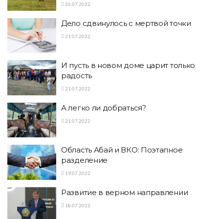
26.07.2022
Дело сдвинулось с мертвой точки
21.07.2022
И пусть в новом доме царит только
радость
21.07.2022
А легко ли добраться?
21.07.2022
Область Абай и ВКО: Поэтапное
разделение
19.07.2022
Развитие в верном направлении
18.07.2022