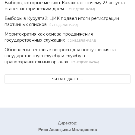
Выборы, которые меняют Казахстан: почему 23 августа
станет историческим днем
2 НЕДЕЛИ НАЗАД
Выборы в Курултай: ЦИК подвел итоги регистрации
партийных списков
2 НЕДЕЛИ НАЗАД
Меритократия как основа продвижения
государственных служащих
2 НЕДЕЛИ НАЗАД
Обновлены тестовые вопросы для поступления на
государственную службу и службу в
правоохранительных органах
2 НЕДЕЛИ НАЗАД
ЧИТАТЬ ДАЛЕЕ ...
Директор:
Риза Асанқызы Молдашева