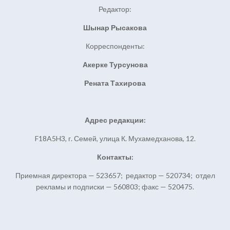
Редактор:
Шынар Рысакова
Корреспонденты:
Акерке Турсунова
Рената Тахирова
Адрес редакции:
F18A5H3, г. Семей, улица К. Мухамедханова, 12.
Контакты:
Приемная директора — 523657; редактор — 520734; отдел
рекламы и подписки — 560803; факс — 520475.