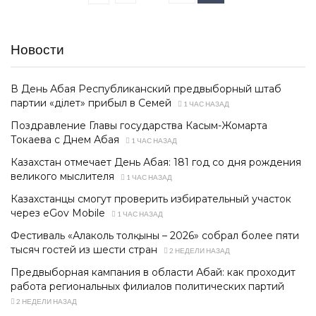
Новости
В День Абая Республиканский предвыборный штаб
партии «Әділет» прибыл в Семей
1 ЧАС НАЗАД
Поздравление Главы государства Касым-Жомарта
Токаева с Днем Абая
1 ЧАС НАЗАД
Казахстан отмечает День Абая: 181 год со дня рождения
великого мыслителя
1 ЧАС НАЗАД
Казахстанцы смогут проверить избирательный участок
через eGov Mobile
1 ЧАС НАЗАД
Фестиваль «Алаколь толқыны – 2026» собрал более пяти
тысяч гостей из шести стран
2 НЕДЕЛИ НАЗАД
Предвыборная кампания в области Абай: как проходит
работа региональных филиалов политических партий
2 НЕДЕЛИ НАЗАД