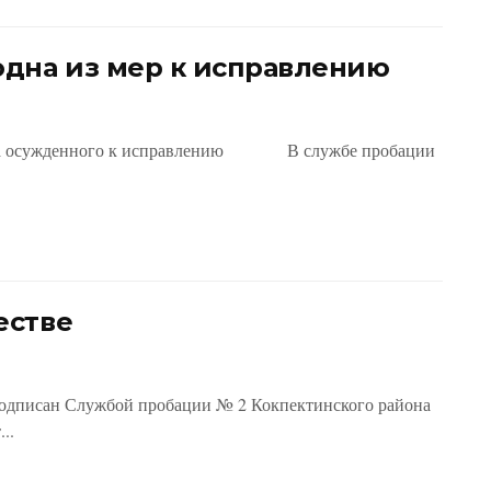
дна из мер к исправлению
ия на осужденного к исправлению В службе пробации
естве
одписан Службой пробации № 2 Кокпектинского района
..