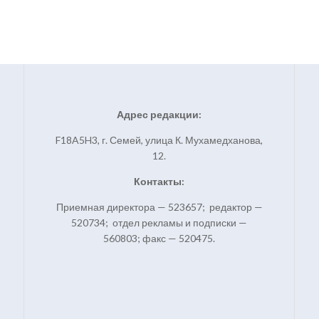
Адрес редакции:
F18A5H3, г. Семей, улица К. Мухамедханова,
12.
Контакты:
Приемная директора — 523657; редактор —
520734; отдел рекламы и подписки —
560803; факс — 520475.