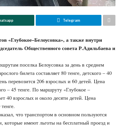
atsapp
Telegram
ов «Глубокое–Белоусовка», а также внутри
едседатель Общественного совета Р.Адильбаева и
ршрутам поселка Белоусовка за день в среднем
рослого билета составляет 80 тенге, детского – 40
ень перевозится 206 взрослых и 60 детей. Цена
кого – 45 тенге. По маршруту «Глубокое –
ет 40 взрослых и около десяти детей. Цена
 тенге.
азал, что транспортом в основном пользуются
, которые имеют льготы на бесплатный проезд и