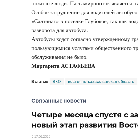
пожилые люди. Пассажиропоток является ни
Особое затруднение для водителей автобусо
«Салтанат» в поселке Глубокое, так как во
разворота для автобуса.
Автобусы ходят согласно утвержденному гр
пользующимися услугами общественного тр
обслуживания не было.
Маргарита АСТАФЬЕВА
В статье:
ВКО
восточно-казахстанская область
Связанные новости
Четыре месяца спустя с з
новый этап развития Вост
17.02.2025