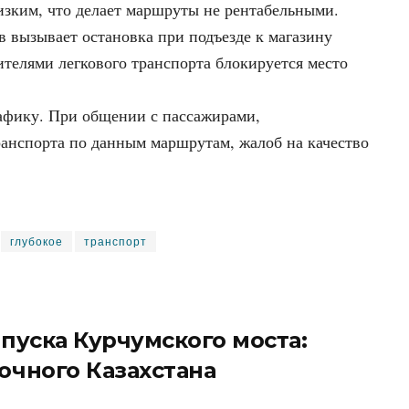
зким, что делает маршруты не рентабельными.
в вызывает остановка при подъезде к магазину
дителями легкового транспорта блокируется место
афику. При общении с пассажирами,
анспорта по данным маршрутам, жалоб на качество
глубокое
транспорт
апуска Курчумского моста:
очного Казахстана