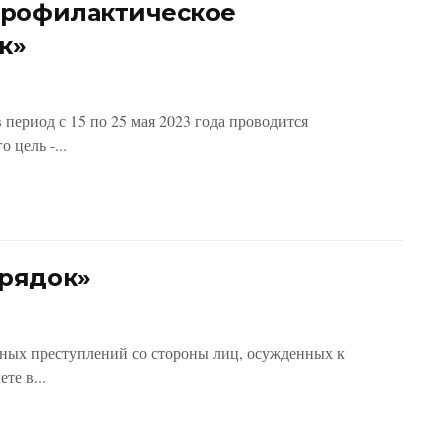
профилактическое
к»
период с 15 по 25 мая 2023 года проводится
 цель -...
рядок»
ных преступлений со стороны лиц, осужденных к
те в...