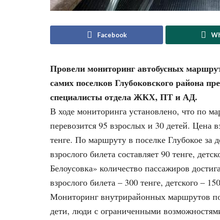
Facebook
Wh
Провели мониторинг автобусных маршрут
самих поселков Глубоковского района пр
специалисты отдела ЖКХ, ПТ и АД.
В ходе мониторинга установлено, что по ма
перевозится 95 взрослых и 30 детей. Цена вз
тенге. По маршруту в поселке Глубокое за д
взрослого билета составляет 90 тенге, детс
Белоусовка» количество пассажиров достига
взрослого билета – 300 тенге, детского – 150
Мониторинг внутрирайонных маршрутов пок
дети, люди с ограниченными возможностями