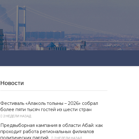
Новости
Фестиваль «Алаколь толқыны – 2026» собрал
более пяти тысяч гостей из шести стран
2 НЕДЕЛИ НАЗАД
Предвыборная кампания в области Абай: как
проходит работа региональных филиалов
политических партий
2 НЕДЕЛИ НАЗАД