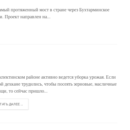
амый протяженный мост в стране через Бухтарминское
. Проект направлен на...
кпектинском районе активно ведется уборка урожая. Если
ой дехкане трудились, чтобы посеять зерновые, масличные
щи, то сейчас пришло...
ТАТЬ ДАЛЕЕ ...