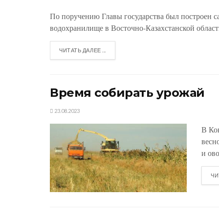
По поручению Главы государства был построен с
водохранилище в Восточно-Казахстанской области
ЧИТАТЬ ДАЛЕЕ ...
Время собирать урожай
23.08.2023
В Ко
весн
и ово
ЧИ