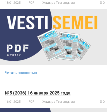
18.01.2025
PDF
Жадыра Төлегенқызы
0
Читать полностью
№5 (2036) 16 января 2025 года
16.01.2025
PDF
Жадыра Төлегенқызы
0