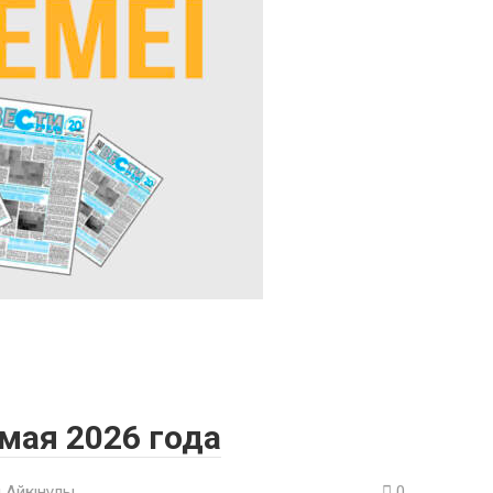
 мая 2026 года
 Айқынұлы
0