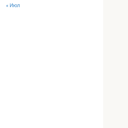
« Июл