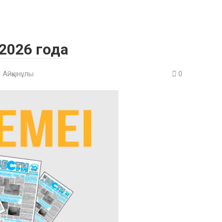
 2026 года
 Айқынұлы
0