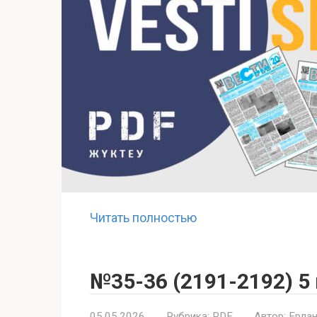
Читать полностью
№35-36 (2191-2192) 5
05.05.2026
Рубрика:
PDF
Автор:
Ерлан