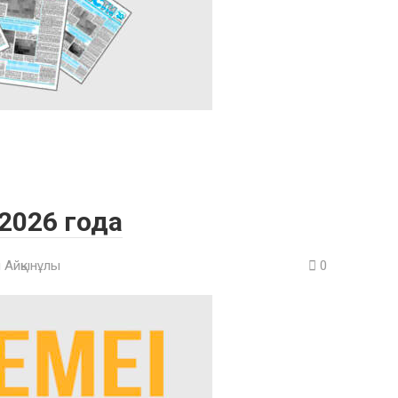
 2026 года
 Айқынұлы
0