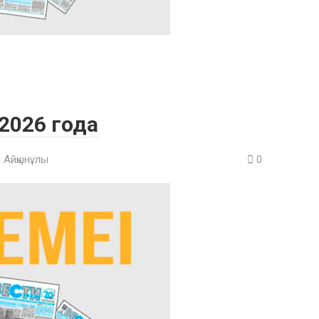
 2026 года
 Айқынұлы
0