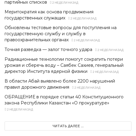
партийных списков
2 НЕДЕЛИ НАЗАД
Меритократия как основа продвижения
государственных служащих
2 НЕДЕЛИ НАЗАД
Обновлены тестовые вопросы для поступления на
государственную службу и службу в
правоохранительных органах
2 НЕДЕЛИ НАЗАД
Точная разведка — залог точного удара
2 НЕДЕЛИ НАЗАД
Радиационные технологии помогут сократить потери
урожая и сберечь воду – Саябек Сахиев, генеральный
директор Института ядерной физики
2 НЕДЕЛИ НАЗАД
В области Абай выявлено более 2200 нарушений
правил дорожного движения
2 НЕДЕЛИ НАЗАД
ОБРАЩЕНИЕ в порядке статьи 40 Конституционного
закона Республики Казахстан «О прокуратуре»
2 НЕДЕЛИ НАЗАД
ЧИТАТЬ ДАЛЕЕ ...