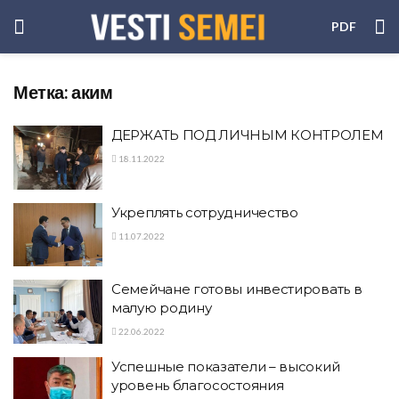
PDF
Метка:
аким
ДЕРЖАТЬ ПОД ЛИЧНЫМ КОНТРОЛЕМ
18.11.2022
Укреплять сотрудничество
11.07.2022
Семейчане готовы инвестировать в
малую родину
22.06.2022
Успешные показатели – высокий
уровень благосостояния