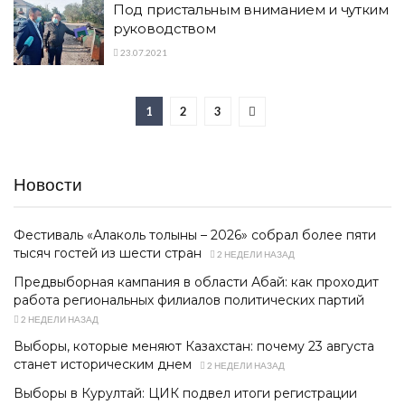
Под пристальным вниманием и чутким
руководством
23.07.2021
1
2
3
Новости
Фестиваль «Алаколь толқыны – 2026» собрал более пяти
тысяч гостей из шести стран
2 НЕДЕЛИ НАЗАД
Предвыборная кампания в области Абай: как проходит
работа региональных филиалов политических партий
2 НЕДЕЛИ НАЗАД
Выборы, которые меняют Казахстан: почему 23 августа
станет историческим днем
2 НЕДЕЛИ НАЗАД
Выборы в Курултай: ЦИК подвел итоги регистрации