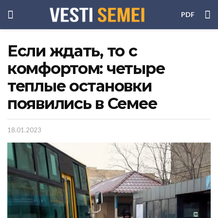
PDF
Если ждать, то с
комфортом: четыре
теплые остановки
появились в Семее
18.01.2023