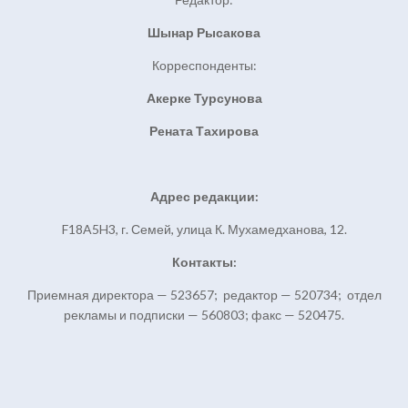
Шынар Рысакова
Корреспонденты:
Акерке Турсунова
Рената Тахирова
Адрес редакции:
F18A5H3, г. Семей, улица К. Мухамедханова, 12.
Контакты:
Приемная директора — 523657; редактор — 520734; отдел
рекламы и подписки — 560803; факс — 520475.