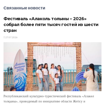
Связанные новости
Фестиваль «Алаколь толқыны – 2026»
собрал более пяти тысяч гостей из шести
стран
27.07.2026
Республиканский культурно-туристический фестиваль «Алакөл
толқыны», проводимый по инициативе области Жетісу и