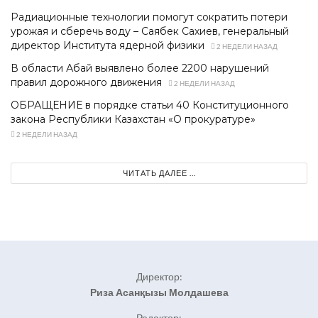
Радиационные технологии помогут сократить потери
урожая и сберечь воду – Саябек Сахиев, генеральный
директор Института ядерной физики
2 НЕДЕЛИ НАЗАД
В области Абай выявлено более 2200 нарушений
правил дорожного движения
2 НЕДЕЛИ НАЗАД
ОБРАЩЕНИЕ в порядке статьи 40 Конституционного
закона Республики Казахстан «О прокуратуре»
2 НЕДЕЛИ НАЗАД
ЧИТАТЬ ДАЛЕЕ ...
Директор:
Риза Асанқызы Молдашева
Редактор: