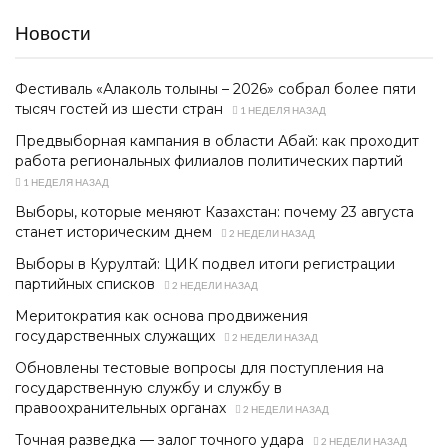
Новости
Фестиваль «Алаколь толқыны – 2026» собрал более пяти
тысяч гостей из шести стран
1 НЕДЕЛЯ НАЗАД
Предвыборная кампания в области Абай: как проходит
работа региональных филиалов политических партий
1 НЕДЕЛЯ НАЗАД
Выборы, которые меняют Казахстан: почему 23 августа
станет историческим днем
2 НЕДЕЛИ НАЗАД
Выборы в Курултай: ЦИК подвел итоги регистрации
партийных списков
2 НЕДЕЛИ НАЗАД
Меритократия как основа продвижения
государственных служащих
2 НЕДЕЛИ НАЗАД
Обновлены тестовые вопросы для поступления на
государственную службу и службу в
правоохранительных органах
2 НЕДЕЛИ НАЗАД
Точная разведка — залог точного удара
2 НЕДЕЛИ НАЗАД