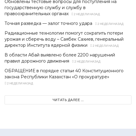
Обновлены тестовые вопросы для поступления на
государственную службу и службу в
правоохранительных органах
2 НЕДЕЛИ НАЗАД
Точная разведка — залог точного удара
2 НЕДЕЛИ НАЗАД
Радиационные технологии помогут сократить потери
урожая и сберечь воду – Саябек Сахиев, генеральный
директор Института ядерной физики
2 НЕДЕЛИ НАЗАД
В области Абай выявлено более 2200 нарушений
правил дорожного движения
2 НЕДЕЛИ НАЗАД
ОБРАЩЕНИЕ в порядке статьи 40 Конституционного
закона Республики Казахстан «О прокуратуре»
2 НЕДЕЛИ НАЗАД
ЧИТАТЬ ДАЛЕЕ ...