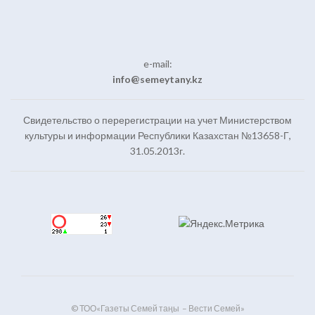
e-mail:
info@semeytany.kz
Свидетельство о перерегистрации на учет Министерством
культуры и информации Республики Казахстан №13658-Г,
31.05.2013г.
© ТОО«Газеты Семей таңы – Вести Семей»