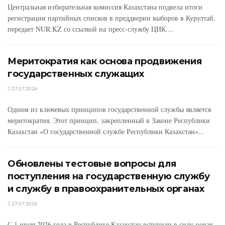
Центральная избирательная комиссия Казахстана подвела итоги
регистрации партийных списков в преддверии выборов в Курултай,
передает NUR.KZ со ссылкой на пресс-службу ЦИК....
Меритократия как основа продвижения
государственных служащих
27.07.2026
Одним из ключевых принципов государственной службы является
меритократия. Этот принцип, закрепленный в Законе Республики
Казахстан «О государственной службе Республики Казахстан»...
Обновлены тестовые вопросы для
поступления на государственную службу
и службу в правоохранительных органах
27.07.2026
С 1 июля 2026 года в Республике Казахстан вступили в силу новая