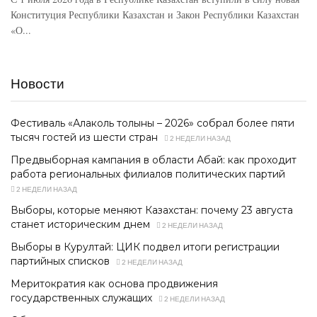
Конституция Республики Казахстан и Закон Республики Казахстан
«О...
Новости
Фестиваль «Алаколь толқыны – 2026» собрал более пяти
тысяч гостей из шести стран
2 НЕДЕЛИ НАЗАД
Предвыборная кампания в области Абай: как проходит
работа региональных филиалов политических партий
2 НЕДЕЛИ НАЗАД
Выборы, которые меняют Казахстан: почему 23 августа
станет историческим днем
2 НЕДЕЛИ НАЗАД
Выборы в Курултай: ЦИК подвел итоги регистрации
партийных списков
2 НЕДЕЛИ НАЗАД
Меритократия как основа продвижения
государственных служащих
2 НЕДЕЛИ НАЗАД