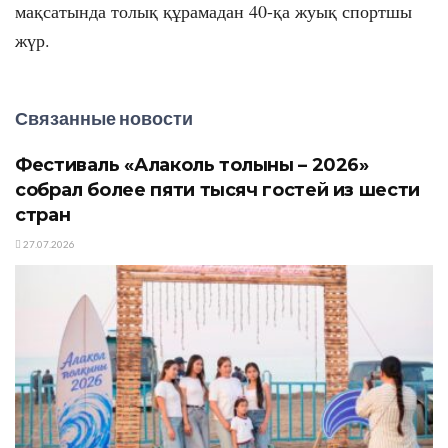
мақсатында толық құрамадан 40-қа жуық спортшы
жүр.
Связанные новости
Фестиваль «Алаколь толқыны – 2026»
собрал более пяти тысяч гостей из шести
стран
27.07.2026