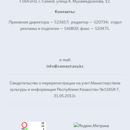
F18A5H3, г. Семей, улица К. Мухамедханова, 12.
Контакты:
Приемная директора — 523657; редактор — 520734; отдел
рекламы и подписки — 560803; факс — 520475.
e-mail:
info@semeytany.kz
Свидетельство о перерегистрации на учет Министерством
культуры и информации Республики Казахстан №13658-Г,
31.05.2013г.