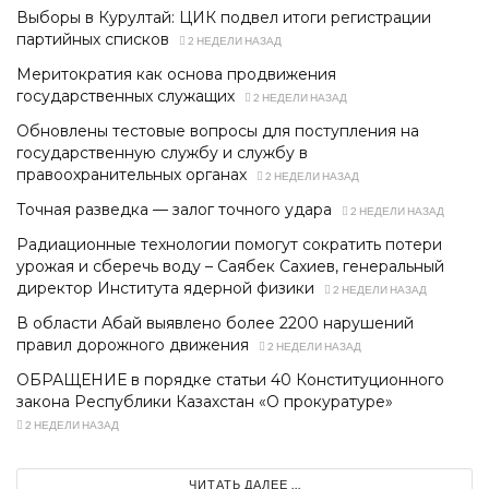
Выборы в Курултай: ЦИК подвел итоги регистрации
партийных списков
2 НЕДЕЛИ НАЗАД
Меритократия как основа продвижения
государственных служащих
2 НЕДЕЛИ НАЗАД
Обновлены тестовые вопросы для поступления на
государственную службу и службу в
правоохранительных органах
2 НЕДЕЛИ НАЗАД
Точная разведка — залог точного удара
2 НЕДЕЛИ НАЗАД
Радиационные технологии помогут сократить потери
урожая и сберечь воду – Саябек Сахиев, генеральный
директор Института ядерной физики
2 НЕДЕЛИ НАЗАД
В области Абай выявлено более 2200 нарушений
правил дорожного движения
2 НЕДЕЛИ НАЗАД
ОБРАЩЕНИЕ в порядке статьи 40 Конституционного
закона Республики Казахстан «О прокуратуре»
2 НЕДЕЛИ НАЗАД
ЧИТАТЬ ДАЛЕЕ ...