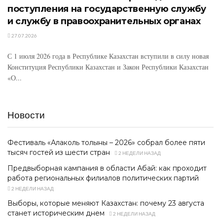
поступления на государственную службу
и службу в правоохранительных органах
27.07.2026
С 1 июля 2026 года в Республике Казахстан вступили в силу новая
Конституция Республики Казахстан и Закон Республики Казахстан
«О...
Новости
Фестиваль «Алаколь толқыны – 2026» собрал более пяти
тысяч гостей из шести стран
2 НЕДЕЛИ НАЗАД
Предвыборная кампания в области Абай: как проходит
работа региональных филиалов политических партий
2 НЕДЕЛИ НАЗАД
Выборы, которые меняют Казахстан: почему 23 августа
станет историческим днем
2 НЕДЕЛИ НАЗАД