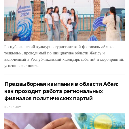
Республиканский культурно-туристический фестиваль «Алакөл
толқыны», проводимый по инициативе области Жетісу и
включенный в Республиканский календарь событий и мероприятий,
успешно состоялся...
Предвыборная кампания в области Абай:
как проходит работа региональных
филиалов политических партий
27.07.2026