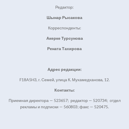
Редактор:
Шынар Рысакова
Корреспонденты:
Акерке Турсунова
Рената Тахирова
Адрес редакции:
F18A5H3, г. Семей, улица К. Мухамедханова, 12.
Контакты:
Приемная директора — 523657; редактор — 520734; отдел
рекламы и подписки — 560803; факс — 520475.