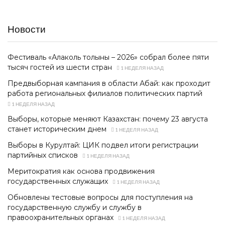
Новости
Фестиваль «Алаколь толқыны – 2026» собрал более пяти
тысяч гостей из шести стран
1 НЕДЕЛЯ НАЗАД
Предвыборная кампания в области Абай: как проходит
работа региональных филиалов политических партий
1 НЕДЕЛЯ НАЗАД
Выборы, которые меняют Казахстан: почему 23 августа
станет историческим днем
1 НЕДЕЛЯ НАЗАД
Выборы в Курултай: ЦИК подвел итоги регистрации
партийных списков
1 НЕДЕЛЯ НАЗАД
Меритократия как основа продвижения
государственных служащих
1 НЕДЕЛЯ НАЗАД
Обновлены тестовые вопросы для поступления на
государственную службу и службу в
правоохранительных органах
1 НЕДЕЛЯ НАЗАД