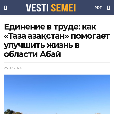
PDF
Единение в труде: как
«Таза Қазақстан» помогает
улучшить жизнь в
области Абай
25.09.2024