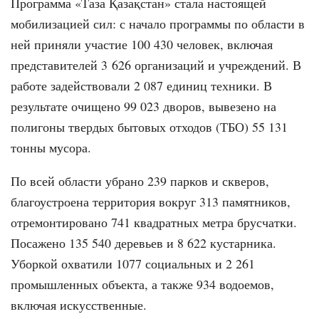
Программа «Таза Қазақстан» стала настоящей
мобилизацией сил: с начало программы по области в
ней приняли участие 100 430 человек, включая
представителей 3 626 организаций и учреждений. В
работе задействовали 2 087 единиц техники. В
результате очищено 99 023 дворов, вывезено на
полигоны твердых бытовых отходов (ТБО) 55 131
тонны мусора.
По всей области убрано 239 парков и скверов,
благоустроена территория вокруг 313 памятников,
отремонтировано 741 квадратных метра брусчатки.
Посажено 135 540 деревьев и 8 622 кустарника.
Уборкой охватили 1077 социальных и 2 261
промышленных объекта, а также 934 водоемов,
включая искусственные.