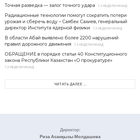
Точная разведка — залог точного удара
2 НЕДЕЛИ НАЗАД
Радиационные технологии помогут сократить потери
урожая и сберечь воду – Саябек Сахиев, генеральный
директор Института ядерной физики
2 НЕДЕЛИ НАЗАД
В области Абай выявлено более 2200 нарушений
правил дорожного движения
2 НЕДЕЛИ НАЗАД
ОБРАЩЕНИЕ в порядке статьи 40 Конституционного
закона Республики Казахстан «О прокуратуре»
2 НЕДЕЛИ НАЗАД
ЧИТАТЬ ДАЛЕЕ ...
Директор:
Риза Асанқызы Молдашева