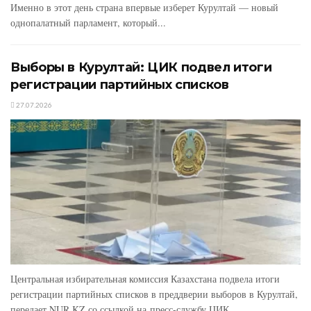
Именно в этот день страна впервые изберет Курултай — новый
однопалатный парламент, который...
Выборы в Курултай: ЦИК подвел итоги
регистрации партийных списков
27.07.2026
Центральная избирательная комиссия Казахстана подвела итоги
регистрации партийных списков в преддверии выборов в Курултай,
передает NUR.KZ со ссылкой на пресс-службу ЦИК....