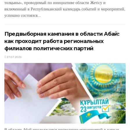
толқыны», проводимый по инициативе области Жетісу и
включенный в Республиканский календарь событий и мероприятий,
успешно состоялся...
Предвыборная кампания в области Абай:
как проходит работа региональных
филиалов политических партий
27.07.2026
В области Абай продолжается проведение мероприятий в рамках