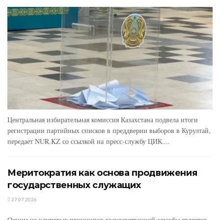
Центральная избирательная комиссия Казахстана подвела итоги
регистрации партийных списков в преддверии выборов в Курултай,
передает NUR.KZ со ссылкой на пресс-службу ЦИК....
Меритократия как основа продвижения
государственных служащих
27.07.2026
Одним из ключевых принципов государственной службы является