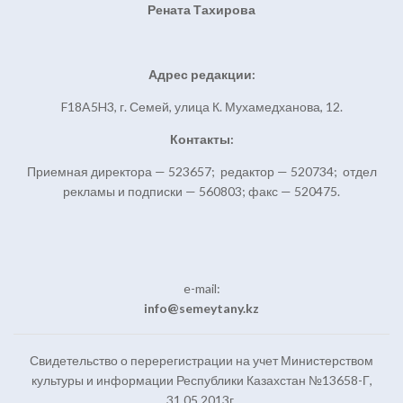
Рената Тахирова
Адрес редакции:
F18A5H3, г. Семей, улица К. Мухамедханова, 12.
Контакты:
Приемная директора — 523657; редактор — 520734; отдел
рекламы и подписки — 560803; факс — 520475.
e-mail:
info@semeytany.kz
Свидетельство о перерегистрации на учет Министерством
культуры и информации Республики Казахстан №13658-Г,
31.05.2013г.