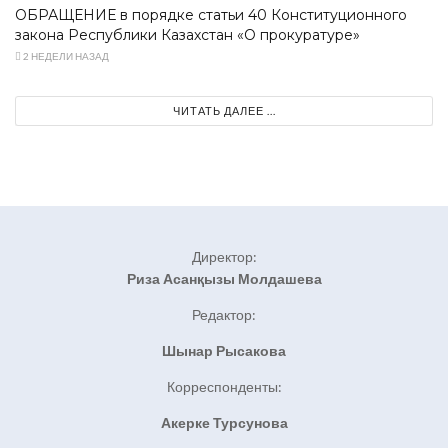
ОБРАЩЕНИЕ в порядке статьи 40 Конституционного
закона Республики Казахстан «О прокуратуре»
2 НЕДЕЛИ НАЗАД
ЧИТАТЬ ДАЛЕЕ ...
Директор:
Риза Асанқызы Молдашева
Редактор:
Шынар Рысакова
Корреспонденты:
Акерке Турсунова