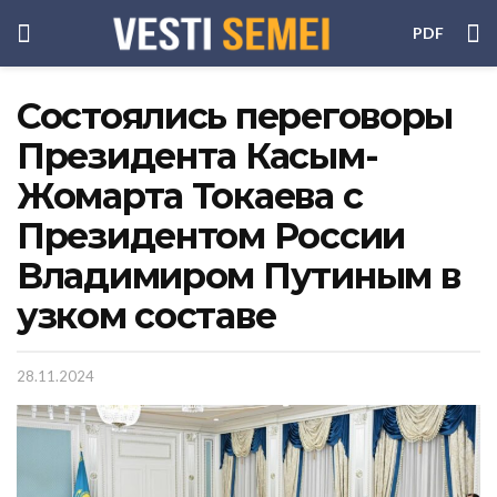
PDF
Состоялись переговоры
Президента Касым-
Жомарта Токаева с
Президентом России
Владимиром Путиным в
узком составе
28.11.2024