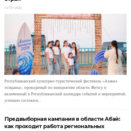
27.07.2026
Республиканский культурно-туристический фестиваль «Алакөл
толқыны», проводимый по инициативе области Жетісу и
включенный в Республиканский календарь событий и мероприятий,
успешно состоялся...
Предвыборная кампания в области Абай:
как проходит работа региональных