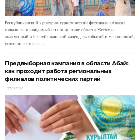
Республиканский культурно-туристический фестиваль «Алакөл
толқыны», проводимый по инициативе области Жетісу и
включенный в Республиканский календарь событий и мероприятий,
успешно состоялся...
Предвыборная кампания в области Абай:
как проходит работа региональных
филиалов политических партий
27.07.2026