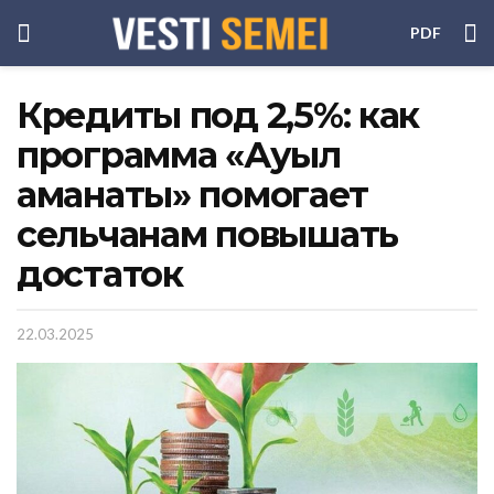
PDF
Кредиты под 2,5%: как
программа «Ауыл
аманаты» помогает
сельчанам повышать
достаток
22.03.2025