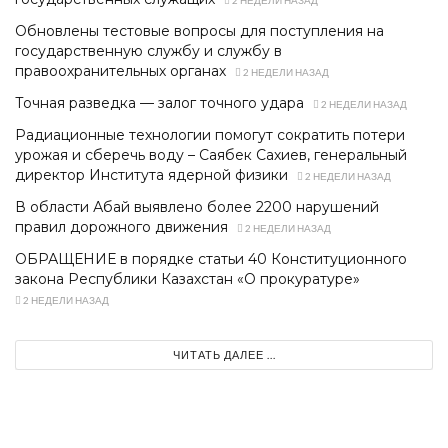
Обновлены тестовые вопросы для поступления на
государственную службу и службу в
правоохранительных органах
2 НЕДЕЛИ НАЗАД
Точная разведка — залог точного удара
2 НЕДЕЛИ НАЗАД
Радиационные технологии помогут сократить потери
урожая и сберечь воду – Саябек Сахиев, генеральный
директор Института ядерной физики
2 НЕДЕЛИ НАЗАД
В области Абай выявлено более 2200 нарушений
правил дорожного движения
2 НЕДЕЛИ НАЗАД
ОБРАЩЕНИЕ в порядке статьи 40 Конституционного
закона Республики Казахстан «О прокуратуре»
2 НЕДЕЛИ НАЗАД
ЧИТАТЬ ДАЛЕЕ ...