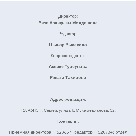
Директор:
Риза Асанқызы Молдашева
Редактор:
Шынар Рысакова
Корреспонденты:
Акерке Турсунова
Рената Тахирова
Адрес редакции:
F18A5H3, г. Семей, улица К. Мухамедханова, 12.
Контакты:
Приемная директора — 523657; редактор — 520734; отдел