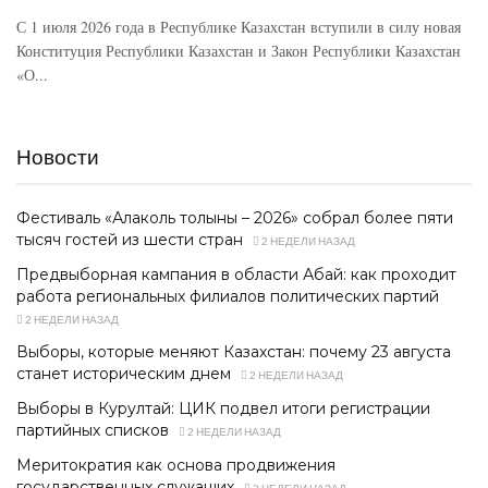
С 1 июля 2026 года в Республике Казахстан вступили в силу новая
Конституция Республики Казахстан и Закон Республики Казахстан
«О...
Новости
Фестиваль «Алаколь толқыны – 2026» собрал более пяти
тысяч гостей из шести стран
2 НЕДЕЛИ НАЗАД
Предвыборная кампания в области Абай: как проходит
работа региональных филиалов политических партий
2 НЕДЕЛИ НАЗАД
Выборы, которые меняют Казахстан: почему 23 августа
станет историческим днем
2 НЕДЕЛИ НАЗАД
Выборы в Курултай: ЦИК подвел итоги регистрации
партийных списков
2 НЕДЕЛИ НАЗАД
Меритократия как основа продвижения
государственных служащих
2 НЕДЕЛИ НАЗАД