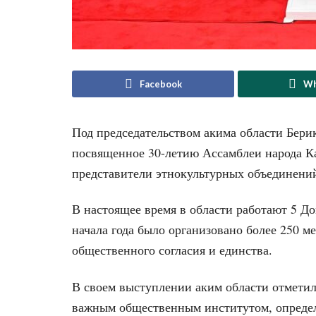
Facebook
Wh
Под председательством акима области Бери
посвященное 30-летию Ассамблеи народа Ка
представители этнокультурных объединени
В настоящее время в области работают 5 Д
начала года было организовано более 250 
общественного согласия и единства.
В своем выступлении аким области отметил,
важным общественным институтом, опреде