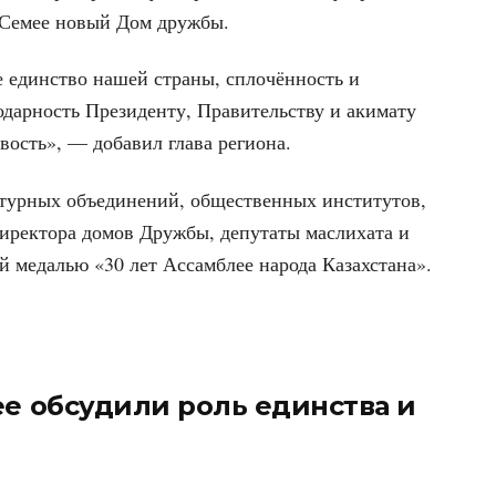
в Семее новый Дом дружбы.
е единство нашей страны, сплочённость и
одарность Президенту, Правительству и акимату
вость», — добавил глава региона.
ьтурных объединений, общественных институтов,
иректора домов Дружбы, депутаты маслихата и
 медалью «30 лет Ассамблее народа Казахстана».
ее обсудили роль единства и