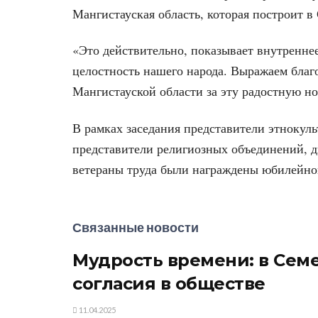
Мангистауская область, которая построит 
«Это действительно, показывает внутренне
целостность нашего народа. Выражаем благ
Мангистауской области за эту радостную но
В рамках заседания представители этнокул
представители религиозных объединений, д
ветераны труда были награждены юбилейной
Связанные новости
Мудрость времени: в Сем
согласия в обществе
11.04.2025