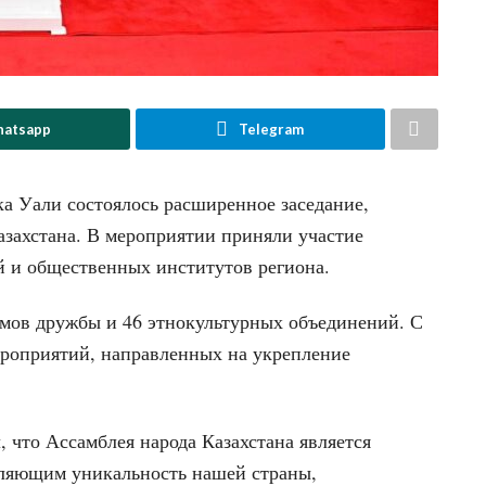
atsapp
Telegram
ка Уали состоялось расширенное заседание,
захстана. В мероприятии приняли участие
й и общественных институтов региона.
омов дружбы и 46 этнокультурных объединений. С
мероприятий, направленных на укрепление
 что Ассамблея народа Казахстана является
ляющим уникальность нашей страны,