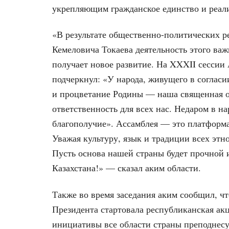
укрепляющим гражданское единство и реал
«В результате общественно-политических 
Кемеловича Токаева деятельность этого ва
получает новое развитие. На XXXII сессии
подчеркнул: «У народа, живущего в соглас
и процветание Родины — наша священная о
ответственность для всех нас. Недаром в н
благополучие». Ассамблея — это платформа
Уважая культуру, язык и традиции всех этн
Пусть основа нашей страны будет прочной 
Казахстана!» — сказал аким области.
Также во время заседания аким сообщил, чт
Президента стартовала республиканская акц
инициативы все области страны преподнесу