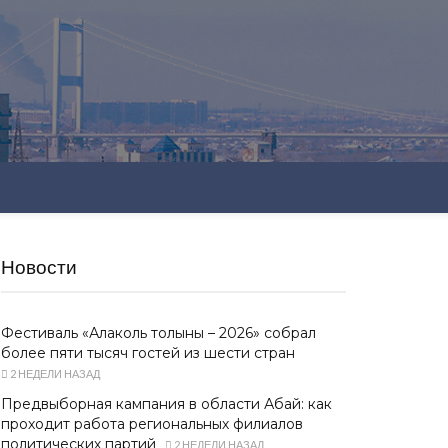
Новости
Фестиваль «Алаколь толқыны – 2026» собрал
более пяти тысяч гостей из шести стран
2 НЕДЕЛИ НАЗАД
Предвыборная кампания в области Абай: как
проходит работа региональных филиалов
политических партий
2 НЕДЕЛИ НАЗАД