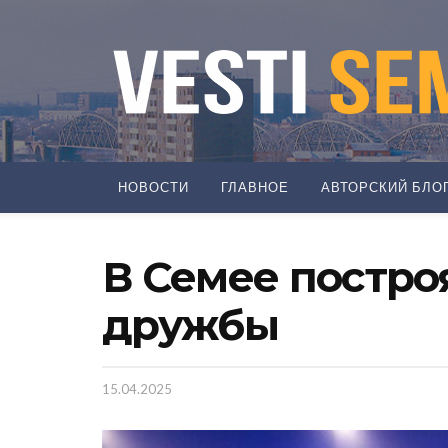
НОВОСТИ
ГЛАВНОЕ
АВТОРСКИЙ БЛО
В Семее постро
дружбы
15.04.2025