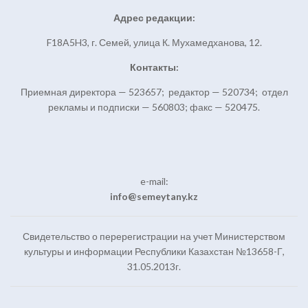
Адрес редакции:
F18A5H3, г. Семей, улица К. Мухамедханова, 12.
Контакты:
Приемная директора — 523657; редактор — 520734; отдел
рекламы и подписки — 560803; факс — 520475.
e-mail:
info@semeytany.kz
Свидетельство о перерегистрации на учет Министерством
культуры и информации Республики Казахстан №13658-Г,
31.05.2013г.