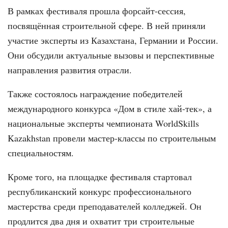
В рамках фестиваля прошла форсайт-сессия,
посвящённая строительной сфере. В ней приняли
участие эксперты из Казахстана, Германии и России.
Они обсудили актуальные вызовы и перспективные
направления развития отрасли.
Также состоялось награждение победителей
международного конкурса «Дом в стиле хай-тек», а
национальные эксперты чемпионата WorldSkills
Kazakhstan провели мастер-классы по строительным
специальностям.
Кроме того, на площадке фестиваля стартовал
республиканский конкурс профессионального
мастерства среди преподавателей колледжей. Он
продлится два дня и охватит три строительные