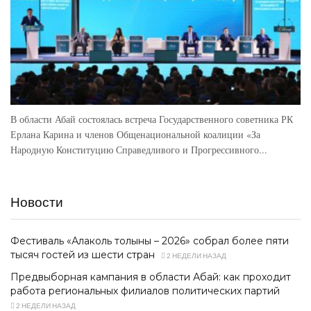
В области Абай состоялась встреча Государственного советника РК
Ерлана Карина и членов Общенациональной коалиции «За
Народную Конституцию Справедливого и Прогрессивного...
Новости
Фестиваль «Алаколь толқыны – 2026» собрал более пяти
тысяч гостей из шести стран
2 НЕДЕЛИ НАЗАД
Предвыборная кампания в области Абай: как проходит
работа региональных филиалов политических партий
2 НЕДЕЛИ НАЗАД