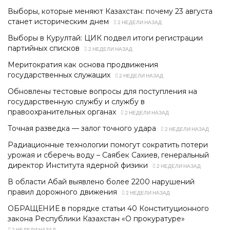
Выборы, которые меняют Казахстан: почему 23 августа
станет историческим днем
2 НЕДЕЛИ НАЗАД
Выборы в Курултай: ЦИК подвел итоги регистрации
партийных списков
2 НЕДЕЛИ НАЗАД
Меритократия как основа продвижения
государственных служащих
2 НЕДЕЛИ НАЗАД
Обновлены тестовые вопросы для поступления на
государственную службу и службу в
правоохранительных органах
2 НЕДЕЛИ НАЗАД
Точная разведка — залог точного удара
2 НЕДЕЛИ НАЗАД
Радиационные технологии помогут сократить потери
урожая и сберечь воду – Саябек Сахиев, генеральный
директор Института ядерной физики
2 НЕДЕЛИ НАЗАД
В области Абай выявлено более 2200 нарушений
правил дорожного движения
2 НЕДЕЛИ НАЗАД
ОБРАЩЕНИЕ в порядке статьи 40 Конституционного
закона Республики Казахстан «О прокуратуре»
2 НЕДЕЛИ НАЗАД