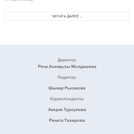
ЧИТАТЬ ДАЛЕЕ ...
Директор:
Риза Асанқызы Молдашева
Редактор:
Шынар Рысакова
Корреспонденты:
Акерке Турсунова
Рената Тахирова