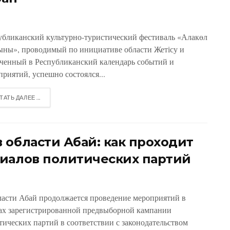
убликанский культурно-туристический фестиваль «Алакөл
ыны», проводимый по инициативе области Жетісу и
ченный в Республиканский календарь событий и
приятий, успешно состоялся...
ТАТЬ ДАЛЕЕ ...
 области Абай: как проходит
иалов политических партий
ласти Абай продолжается проведение мероприятий в
ах зарегистрированной предвыборной кампании
тических партий в соответствии с законодательством