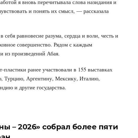
аботой я вновь перечитывала слова назидания и
чувствовать и понять их смысл, — рассказала
 себя равновесие разума, сердца и воли, честь и
духовное совершенство. Рядом с каждым
и из произведений Абая.
-пластики ранее участвовали в 155 выставках
ею, Турцию, Аргентину, Мексику, Италию,
дию и другие государства.
ны – 2026» собрал более пяти
ран