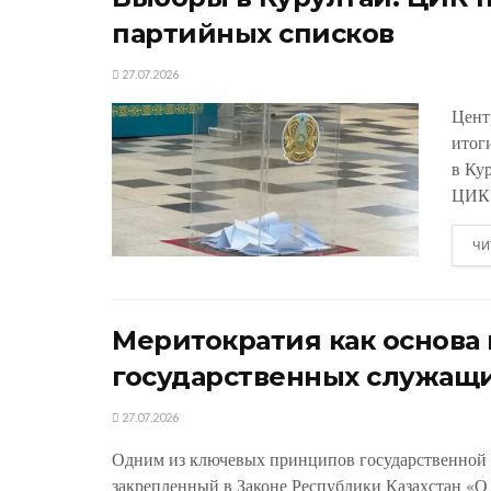
партийных списков
27.07.2026
Цент
итог
в Ку
ЦИК.
ЧИ
Меритократия как основ
государственных служащ
27.07.2026
Одним из ключевых принципов государственной 
закрепленный в Законе Республики Казахстан «О 