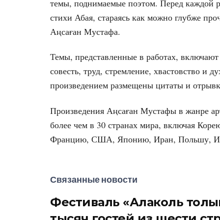
темы, поднимаемые поэтом. Перед каждой р
стихи Абая, стараясь как можно глубже про
Аңсаған Мустафа.
Темы, представленные в работах, включают в
совесть, труд, стремление, хвастовство и 
произведением размещены цитаты и отрывк
Произведения Аңсаған Мустафы в жанре арт
более чем в 30 странах мира, включая Кор
Францию, США, Японию, Иран, Польшу, Ин
Связанные новости
Фестиваль «Алаколь толқы
тысяч гостей из шести ст