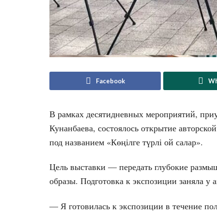
Facebook
Wh
В рамках десятидневных мероприятий, при
Кунанбаева, состоялось открытие авторск
под названием «Көңілге түрлі ой салар».
Цель выставки — передать глубокие размыш
образы. Подготовка к экспозиции заняла у а
— Я готовилась к экспозиции в течение пол