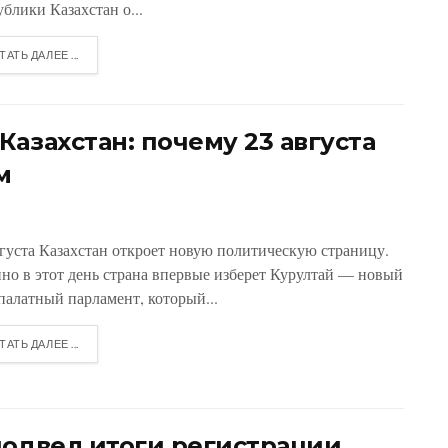
блики Казахстан о...
ТАТЬ ДАЛЕЕ ...
азахстан: почему 23 августа
м
вгуста Казахстан откроет новую политическую страницу.
но в этот день страна впервые изберет Курултай — новый
палатный парламент, который...
ТАТЬ ДАЛЕЕ ...
подвел итоги регистрации