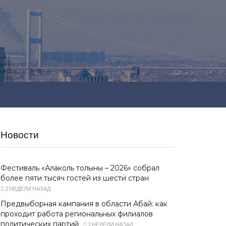
Новости
Фестиваль «Алаколь толқыны – 2026» собрал
более пяти тысяч гостей из шести стран
2 НЕДЕЛИ НАЗАД
Предвыборная кампания в области Абай: как
проходит работа региональных филиалов
политических партий
2 НЕДЕЛИ НАЗАД