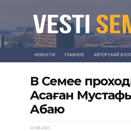
НОВОСТИ
ГЛАВНОЕ
АВТОРСКИЙ БЛО
В Семее проход
Аңсаған Мустаф
Абаю
02.08.2025