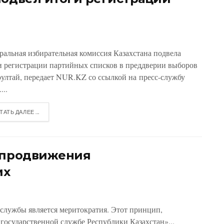
ральная избирательная комиссия Казахстана подвела
и регистрации партийных списков в преддверии выборов
рултай, передает NUR.KZ со ссылкой на пресс-службу
...
ТАТЬ ДАЛЕЕ ...
а продвижения
их
службы является меритократия. Этот принцип,
государственной службе Республики Казахстан»...