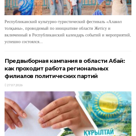
Республиканский культурно-туристический фестиваль «Алакөл
толқыны», проводимый по инициативе области Жетісу и
включенный в Республиканский календарь событий и мероприятий,
успешно состоялся...
Предвыборная кампания в области Абай:
как проходит работа региональных
филиалов политических партий
27.07.2026