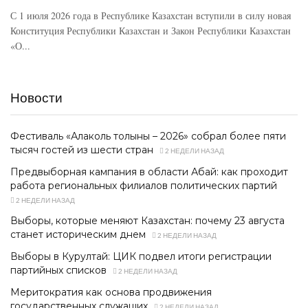
С 1 июля 2026 года в Республике Казахстан вступили в силу новая
Конституция Республики Казахстан и Закон Республики Казахстан
«О...
Новости
Фестиваль «Алаколь толқыны – 2026» собрал более пяти
тысяч гостей из шести стран
2 НЕДЕЛИ НАЗАД
Предвыборная кампания в области Абай: как проходит
работа региональных филиалов политических партий
2 НЕДЕЛИ НАЗАД
Выборы, которые меняют Казахстан: почему 23 августа
станет историческим днем
2 НЕДЕЛИ НАЗАД
Выборы в Курултай: ЦИК подвел итоги регистрации
партийных списков
2 НЕДЕЛИ НАЗАД
Меритократия как основа продвижения
государственных служащих
2 НЕДЕЛИ НАЗАД