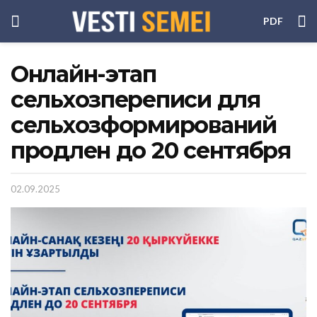
PDF
Онлайн-этап
сельхозпереписи для
сельхозформирований
продлен до 20 сентября
02.09.2025