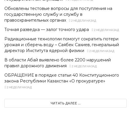
Обновлены тестовые вопросы для поступления на
государственную службу и службу в
правоохранительных органах
2 НЕДЕЛИ НАЗАД
Точная разведка — залог точного удара
2 НЕДЕЛИ НАЗАД
Радиационные технологии помогут сократить потери
урожая и сберечь воду – Саябек Сахиев, генеральный
директор Института ядерной физики
2 НЕДЕЛИ НАЗАД
В области Абай выявлено более 2200 нарушений
правил дорожного движения
2 НЕДЕЛИ НАЗАД
ОБРАЩЕНИЕ в порядке статьи 40 Конституционного
закона Республики Казахстан «О прокуратуре»
2 НЕДЕЛИ НАЗАД
ЧИТАТЬ ДАЛЕЕ ...