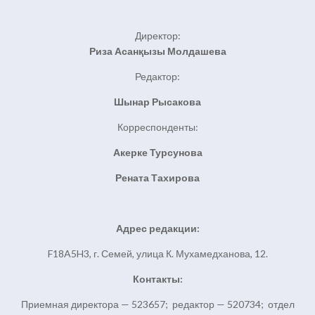
Директор:
Риза Асанқызы Молдашева
Редактор:
Шынар Рысакова
Корреспонденты:
Акерке Турсунова
Рената Тахирова
Адрес редакции:
F18A5H3, г. Семей, улица К. Мухамедханова, 12.
Контакты:
Приемная директора — 523657; редактор — 520734; отдел