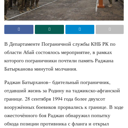
В Департаменте Пограничной службы КНБ РК по
области Абай состоялось мероприятие, в рамках
которого пограничники почтили память Раджана
Батырканова минутой молчания.
Раджан Батырханов– бдительный пограничник,
отдавший жизнь за Родину на таджикско-афганской
границе. 28 сентября 1994 года более двухсот
вооружённых боевиков прорвались к границе. В ходе
ожесточённого боя Раджан обнаружил попытку
обхода позиции противника с фланга и открыл