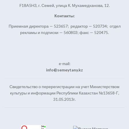
F18A5H3, г. Семей, улица К. Мухамедханова, 12.
Контакты:
Приемная директора — 523657; редактор — 520734; отдел
рекламы и подписки — 560803; факс — 520475.
e-mail:
info@semeytany.kz
Свидетельство о перерегистрации на учет Министерством
культуры и информации Республики Казахстан №13658-Г,
31.05.2013г.