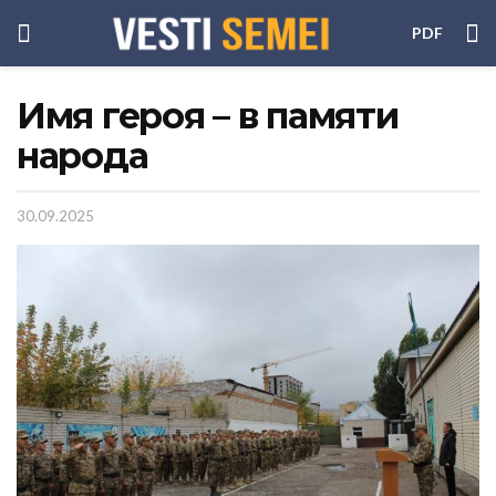
PDF
Имя героя – в памяти
народа
30.09.2025