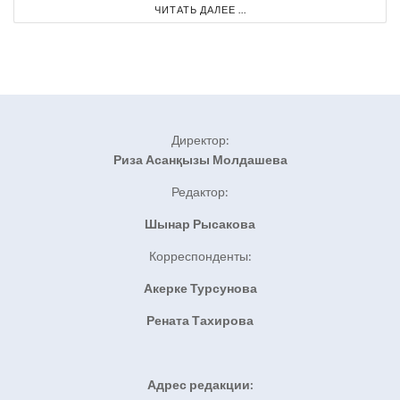
ЧИТАТЬ ДАЛЕЕ ...
Директор:
Риза Асанқызы Молдашева
Редактор:
Шынар Рысакова
Корреспонденты:
Акерке Турсунова
Рената Тахирова
Адрес редакции: