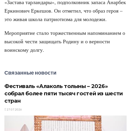
«Застава тарландары», подполковник запаса Анарбек
Еркинович Еркешов. Он отметил, что образ героя –
это живая школа патриотизма для молодежи.
Мероприятие стало торжественным напоминанием о
высокой чести защищать Родину и о верности
воинскому долгу.
Связанные новости
Фестиваль «Алаколь толқыны – 2026»
собрал более пяти тысяч гостей из шести
стран
27.07.2026