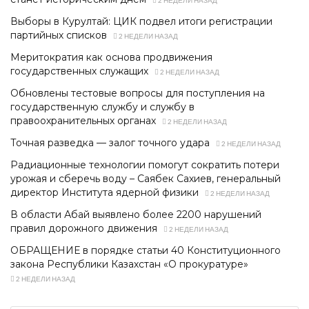
Выборы в Курултай: ЦИК подвел итоги регистрации
партийных списков
2 НЕДЕЛИ НАЗАД
Меритократия как основа продвижения
государственных служащих
2 НЕДЕЛИ НАЗАД
Обновлены тестовые вопросы для поступления на
государственную службу и службу в
правоохранительных органах
2 НЕДЕЛИ НАЗАД
Точная разведка — залог точного удара
2 НЕДЕЛИ НАЗАД
Радиационные технологии помогут сократить потери
урожая и сберечь воду – Саябек Сахиев, генеральный
директор Института ядерной физики
2 НЕДЕЛИ НАЗАД
В области Абай выявлено более 2200 нарушений
правил дорожного движения
2 НЕДЕЛИ НАЗАД
ОБРАЩЕНИЕ в порядке статьи 40 Конституционного
закона Республики Казахстан «О прокуратуре»
2 НЕДЕЛИ НАЗАД