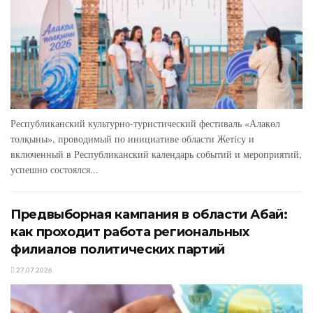
Республиканский культурно-туристический фестиваль «Алакөл
толқыны», проводимый по инициативе области Жетісу и
включенный в Республиканский календарь событий и мероприятий,
успешно состоялся...
Предвыборная кампания в области Абай:
как проходит работа региональных
филиалов политических партий
27.07.2026