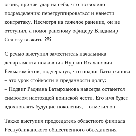
огонь, приняв удар на себя, что позволило
подразделению перегруппироваться и нанести
контратаку. Несмотря на тяжёлое ранение, он не
отступил, а помог раненому офицеру Владимир
Селюку выжить. ￼
С речью выступил заместитель начальника
департамента полковник Нурлан Исаханович
Бекмагамбетов, подчеркнув, что подвиг Батырханова
– это урок стойкости и преданности долгу:
– Подвиг Раджана Батырханова навсегда останется
символом настоящей воинской чести. Его имя будет
вдохновлять будущие поколения, – отметил он.
Также выступил председатель областного филиала
Республиканского общественного объединения