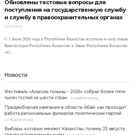
Обновлены тестовые вопросы для
поступления на государственную службу
и службу в правоохранительных органах
27.07.2026
С 1 июля 2026 года в Республике Казахстан вступили в силу новая
Конституция Республики Казахстан и Закон Республики Казахстан
«О...
Новости
Фестиваль «Алаколь толқыны – 2026» собрал более пяти
тысяч гостей из шести стран
2 НЕДЕЛИ НАЗАД
Предвыборная кампания в области Абай: как проходит
работа региональных филиалов политических партий
2 НЕДЕЛИ НАЗАД
Выборы, которые меняют Казахстан: почему 23 августа
станет историческим днем
2 НЕДЕЛИ НАЗАД