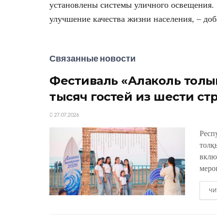
установлены системы уличного освещения. 
улучшение качества жизни населения, – доб
Связанные новости
Фестиваль «Алаколь толқы
тысяч гостей из шести ст
27.07.2026
Респ
толқ
вклю
меро
ЧИ