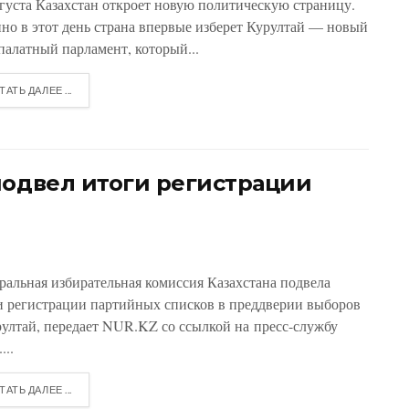
вгуста Казахстан откроет новую политическую страницу.
но в этот день страна впервые изберет Курултай — новый
палатный парламент, который...
ТАТЬ ДАЛЕЕ ...
подвел итоги регистрации
ральная избирательная комиссия Казахстана подвела
и регистрации партийных списков в преддверии выборов
рултай, передает NUR.KZ со ссылкой на пресс-службу
...
ТАТЬ ДАЛЕЕ ...