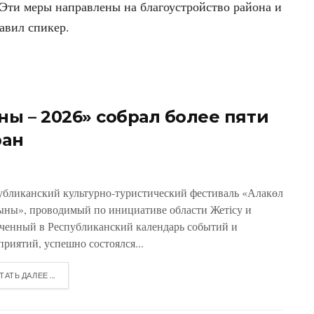
Эти меры направлены на благоустройство района и
авил спикер.
ны – 2026» собрал более пяти
ран
убликанский культурно-туристический фестиваль «Алакөл
ыны», проводимый по инициативе области Жетісу и
ченный в Республиканский календарь событий и
приятий, успешно состоялся...
ТАТЬ ДАЛЕЕ ...