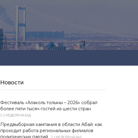
Новости
Фестиваль «Алаколь толқыны – 2026» собрал
более пяти тысяч гостей из шести стран
1 НЕДЕЛЯ НАЗАД
Предвыборная кампания в области Абай: как
проходит работа региональных филиалов
политических партий
1 НЕДЕЛЯ НАЗАД