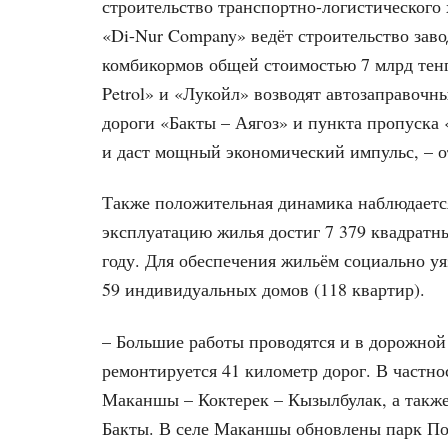
строительство транспортно-логистического
«Di-Nur Company» ведёт строительство заво
комбикормов общей стоимостью 7 млрд тенге
Petrol» и «Лукойл» возводят автозаправочн
дороги «Бакты – Аягоз» и пункта пропуска
и даст мощный экономический импульс, – о
Также положительная динамика наблюдается
эксплуатацию жилья достиг 7 379 квадратн
году. Для обеспечения жильём социально уя
59 индивидуальных домов (118 квартир).
– Большие работы проводятся и в дорожной
ремонтируется 41 километр дорог. В частно
Маканшы – Коктерек – Кызылбулак, а также
Бакты. В селе Маканшы обновлены парк По