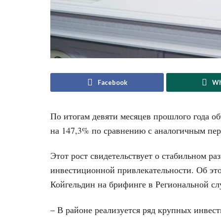
Facebook
Wh
По итогам девяти месяцев прошлого года о
на 147,3% по сравнению с аналогичным пер
Этот рост свидетельствует о стабильном р
инвестиционной привлекательности. Об э
Койгельдин на брифинге в Региональной с
– В районе реализуется ряд крупных инвес