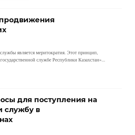
а продвижения
их
службы является меритократия. Этот принцип,
государственной службе Республики Казахстан»...
осы для поступления на
и службу в
нах