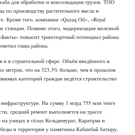
 хаба для обработки и консолидации грузов. ТОО
да по производству растительного масла и
. Кроме того, компании «Qazaq Oil», «Royal
ые станции. Помимо этого, модернизация железной
 «Бакты» повысит транспортный потенциал района
тметил глава района.
 и в строительной сфере. Объём введённого в
ых метров, что на 323,3% больше, чем в прошлом
звимых категорий граждан ведётся строительство
 инфраструктуре. На сумму 1 млрд 755 млн тенге
сти, средний ремонт выполняется на трассе
 на улицах в сёлах Кельдимурат, Каратұма и
беды и территория у памятника Кабанбай батыру,