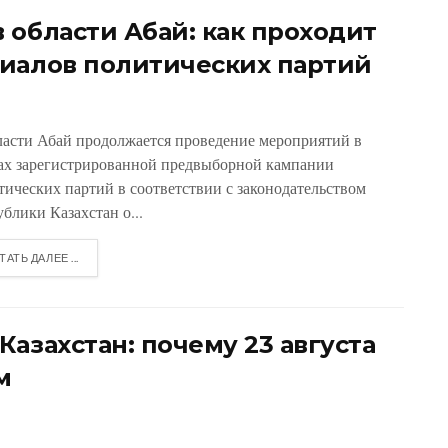
 области Абай: как проходит
иалов политических партий
ласти Абай продолжается проведение мероприятий в
ах зарегистрированной предвыборной кампании
тических партий в соответствии с законодательством
блики Казахстан о...
ТАТЬ ДАЛЕЕ ...
азахстан: почему 23 августа
м