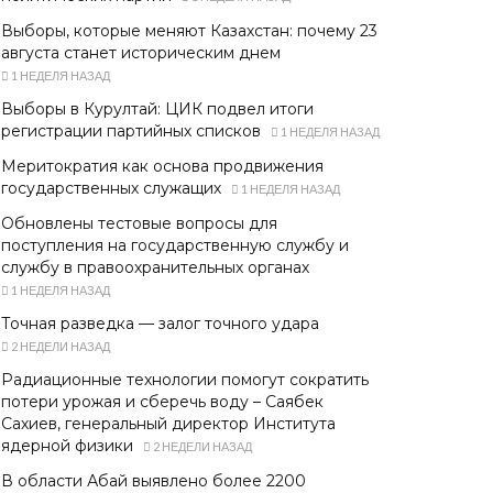
Выборы, которые меняют Казахстан: почему 23
августа станет историческим днем
1 НЕДЕЛЯ НАЗАД
Выборы в Курултай: ЦИК подвел итоги
регистрации партийных списков
1 НЕДЕЛЯ НАЗАД
Меритократия как основа продвижения
государственных служащих
1 НЕДЕЛЯ НАЗАД
Обновлены тестовые вопросы для
поступления на государственную службу и
службу в правоохранительных органах
1 НЕДЕЛЯ НАЗАД
Точная разведка — залог точного удара
2 НЕДЕЛИ НАЗАД
Радиационные технологии помогут сократить
потери урожая и сберечь воду – Саябек
Сахиев, генеральный директор Института
ядерной физики
2 НЕДЕЛИ НАЗАД
В области Абай выявлено более 2200