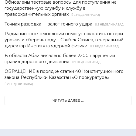
Обновлены тестовые вопросы для поступления на
государственную службу и службу в
правоохранительных органах
1 НЕДЕЛЯ НАЗАД
Точная разведка — залог точного удара
2 НЕДЕЛИ НАЗАД
Радиационные технологии помогут сократить потери
урожая и сберечь воду – Саябек Сахиев, генеральный
директор Института ядерной физики
2 НЕДЕЛИ НАЗАД
В области Абай выявлено более 2200 нарушений
правил дорожного движения
2 НЕДЕЛИ НАЗАД
ОБРАЩЕНИЕ в порядке статьи 40 Конституционного
закона Республики Казахстан «О прокуратуре»
2 НЕДЕЛИ НАЗАД
ЧИТАТЬ ДАЛЕЕ ...