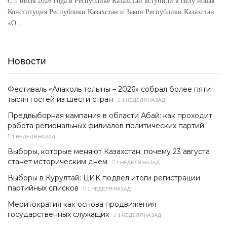
С 1 июля 2026 года в Республике Казахстан вступили в силу новая
Конституция Республики Казахстан и Закон Республики Казахстан
«О...
Новости
Фестиваль «Алаколь толқыны – 2026» собрал более пяти
тысяч гостей из шести стран
1 НЕДЕЛЯ НАЗАД
Предвыборная кампания в области Абай: как проходит
работа региональных филиалов политических партий
1 НЕДЕЛЯ НАЗАД
Выборы, которые меняют Казахстан: почему 23 августа
станет историческим днем
1 НЕДЕЛЯ НАЗАД
Выборы в Курултай: ЦИК подвел итоги регистрации
партийных списков
1 НЕДЕЛЯ НАЗАД
Меритократия как основа продвижения
государственных служащих
1 НЕДЕЛЯ НАЗАД