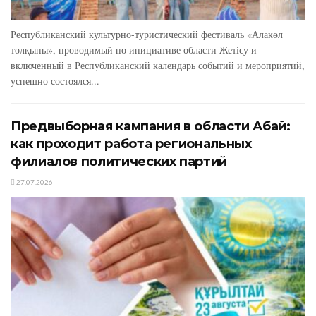
Республиканский культурно-туристический фестиваль «Алакөл
толқыны», проводимый по инициативе области Жетісу и
включенный в Республиканский календарь событий и мероприятий,
успешно состоялся...
Предвыборная кампания в области Абай:
как проходит работа региональных
филиалов политических партий
27.07.2026