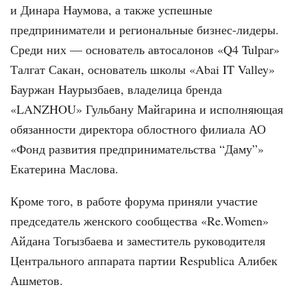
и Динара Наумова, а также успешные
предприниматели и региональные бизнес-лидеры.
Среди них — основатель автосалонов «Q4 Tulpar»
Талгат Сакан, основатель школы «Abai IT Valley»
Бауржан Наурызбаев, владелица бренда
«LANZHOU» Гульбану Майгарина и исполняющая
обязанности директора облостного филиала АО
«Фонд развития предпринимательства “Даму”»
Екатерина Маслова.
Кроме того, в работе форума приняли участие
председатель женского сообщества «Re.Women»
Айдана Тогызбаева и заместитель руководителя
Центрального аппарата партии Respublica Алибек
Ашметов.