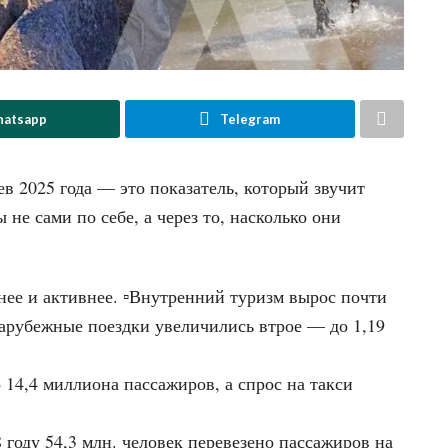
atsapp
Telegram
ев 2025 года — это показатель, который звучит
е сами по себе, а через то, насколько они
нее и активнее. ▫️Внутренний туризм вырос почти
зарубежные поездки увеличились втрое — до 1,19
 14,4 миллиона пассажиров, а спрос на такси
8 году 54,3 млн. человек перевезено пассажиров на