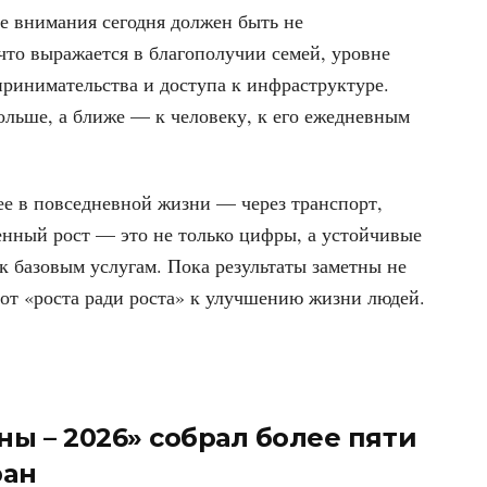
е внимания сегодня должен быть не
 что выражается в благополучии семей, уровне
принимательства и доступа к инфраструктуре.
ольше, а ближе — к человеку, к его ежедневным
е в повседневной жизни — через транспорт,
енный рост — это не только цифры, а устойчивые
 к базовым услугам. Пока результаты заметны не
 от «роста ради роста» к улучшению жизни людей.
ны – 2026» собрал более пяти
ран