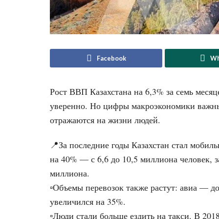
Facebook
Wh
Рост ВВП Казахстана на 6,3% за семь месяц
уверенно. Но цифры макроэкономики важны н
отражаются на жизни людей.
📍За последние годы Казахстан стал мобиль
на 40% — с 6,6 до 10,5 миллиона человек, 
миллиона.
▫️Объемы перевозок также растут: авиа — до
увеличился на 35%.
▫️Люди стали больше ездить на такси. В 201