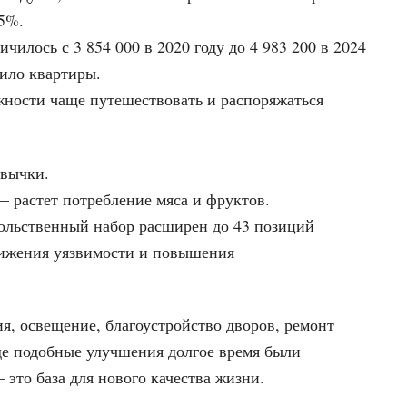
35%.
чилось с 3 854 000 в 2020 году до 4 983 200 в 2024
упило квартиры.
ожности чаще путешествовать и распоряжаться
ивычки.
 — растет потребление мяса и фруктов.
вольственный набор расширен до 43 позиций
нижения уязвимости и повышения
ия, освещение, благоустройство дворов, ремонт
где подобные улучшения долгое время были
это база для нового качества жизни.