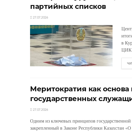
партийных списков
27.07.2026
Цент
итог
в Ку
ЦИК.
ЧИ
Меритократия как основ
государственных служащ
27.07.2026
Одним из ключевых принципов государственной 
закрепленный в Законе Республики Казахстан «О 