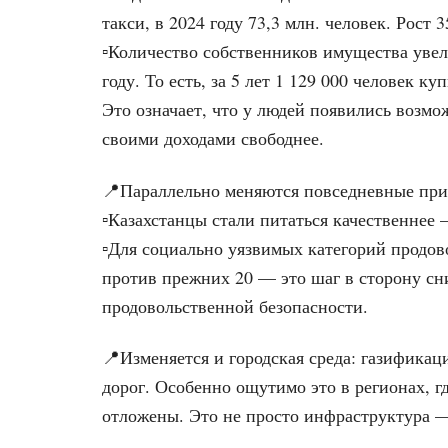
такси, в 2024 году 73,3 млн. человек. Рост 
▫️Количество собственников имущества увели
году. То есть, за 5 лет 1 129 000 человек к
Это означает, что у людей появились возм
своими доходами свободнее.
📍Параллельно меняются повседневные пр
▫️Казахстанцы стали питаться качественнее
▫️Для социально уязвимых категорий продо
против прежних 20 — это шаг в сторону с
продовольственной безопасности.
📍Изменяется и городская среда: газификац
дорог. Особенно ощутимо это в регионах, 
отложены. Это не просто инфраструктура — 