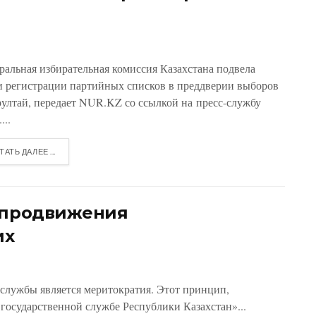
ральная избирательная комиссия Казахстана подвела
и регистрации партийных списков в преддверии выборов
рултай, передает NUR.KZ со ссылкой на пресс-службу
...
ТАТЬ ДАЛЕЕ ...
а продвижения
их
службы является меритократия. Этот принцип,
государственной службе Республики Казахстан»...