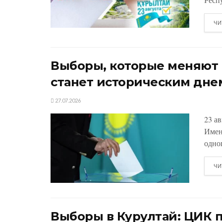
ЧИ
Выборы, которые меняют К
станет историческим дне
27.07.2026
23 а
Имен
одно
ЧИ
Выборы в Курултай: ЦИК 