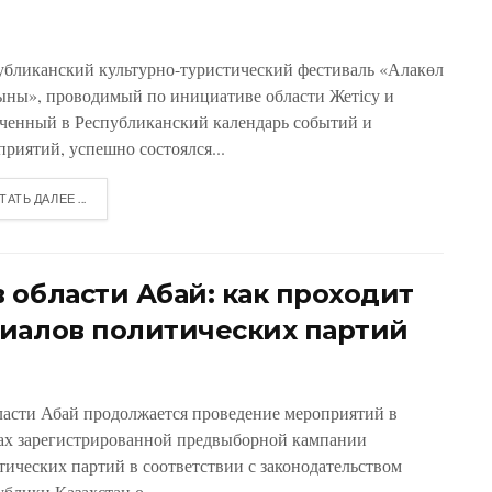
убликанский культурно-туристический фестиваль «Алакөл
ыны», проводимый по инициативе области Жетісу и
ченный в Республиканский календарь событий и
приятий, успешно состоялся...
ТАТЬ ДАЛЕЕ ...
 области Абай: как проходит
иалов политических партий
ласти Абай продолжается проведение мероприятий в
ах зарегистрированной предвыборной кампании
тических партий в соответствии с законодательством
блики Казахстан о...