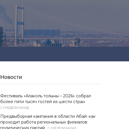
Новости
Фестиваль «Алаколь толқыны – 2026» собрал
более пяти тысяч гостей из шести стран
2 НЕДЕЛИ НАЗАД
Предвыборная кампания в области Абай: как
проходит работа региональных филиалов
политических партий
2 НЕДЕЛИ НАЗАД