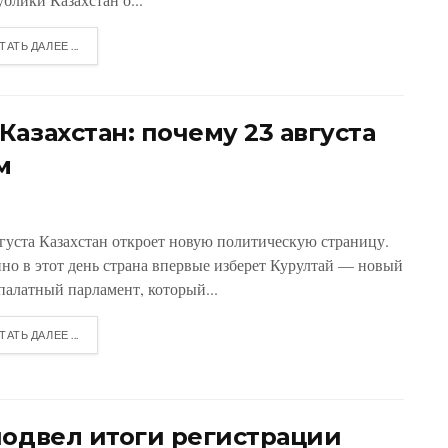
ТАТЬ ДАЛЕЕ ...
азахстан: почему 23 августа
м
вгуста Казахстан откроет новую политическую страницу.
но в этот день страна впервые изберет Курултай — новый
палатный парламент, который...
ТАТЬ ДАЛЕЕ ...
подвел итоги регистрации