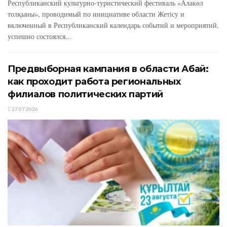
Республиканский культурно-туристический фестиваль «Алакөл
толқыны», проводимый по инициативе области Жетісу и
включенный в Республиканский календарь событий и мероприятий,
успешно состоялся...
Предвыборная кампания в области Абай:
как проходит работа региональных
филиалов политических партий
27.07.2026