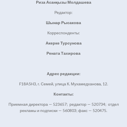
Риза Асанқызы Молдашева
Редактор:
Шынар Рысакова
Корреспонденты:
Акерке Турсунова
Рената Тахирова
Адрес редакции:
F18A5H3, г. Семей, улица К. Мухамедханова, 12.
Контакты:
Приемная директора — 523657; редактор — 520734; отдел
рекламы и подписки — 560803; факс — 520475.