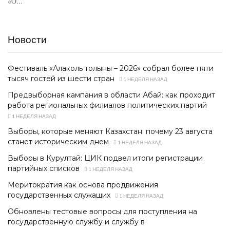
«О...
Новости
Фестиваль «Алаколь толқыны – 2026» собрал более пяти
тысяч гостей из шести стран
1 НЕДЕЛЯ НАЗАД
Предвыборная кампания в области Абай: как проходит
работа региональных филиалов политических партий
1 НЕДЕЛЯ НАЗАД
Выборы, которые меняют Казахстан: почему 23 августа
станет историческим днем
1 НЕДЕЛЯ НАЗАД
Выборы в Курултай: ЦИК подвел итоги регистрации
партийных списков
1 НЕДЕЛЯ НАЗАД
Меритократия как основа продвижения
государственных служащих
1 НЕДЕЛЯ НАЗАД
Обновлены тестовые вопросы для поступления на
государственную службу и службу в