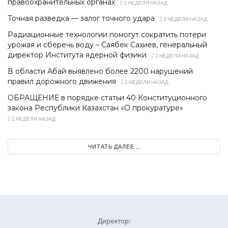
правоохранительных органах
1 НЕДЕЛЯ НАЗАД
Точная разведка — залог точного удара
2 НЕДЕЛИ НАЗАД
Радиационные технологии помогут сократить потери
урожая и сберечь воду – Саябек Сахиев, генеральный
директор Института ядерной физики
2 НЕДЕЛИ НАЗАД
В области Абай выявлено более 2200 нарушений
правил дорожного движения
2 НЕДЕЛИ НАЗАД
ОБРАЩЕНИЕ в порядке статьи 40 Конституционного
закона Республики Казахстан «О прокуратуре»
2 НЕДЕЛИ НАЗАД
ЧИТАТЬ ДАЛЕЕ ...
Директор: