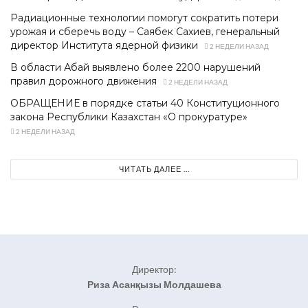
Радиационные технологии помогут сократить потери
урожая и сберечь воду – Саябек Сахиев, генеральный
директор Института ядерной физики
2 НЕДЕЛИ НАЗАД
В области Абай выявлено более 2200 нарушений
правил дорожного движения
2 НЕДЕЛИ НАЗАД
ОБРАЩЕНИЕ в порядке статьи 40 Конституционного
закона Республики Казахстан «О прокуратуре»
2 НЕДЕЛИ НАЗАД
ЧИТАТЬ ДАЛЕЕ ...
Директор:
Риза Асанқызы Молдашева