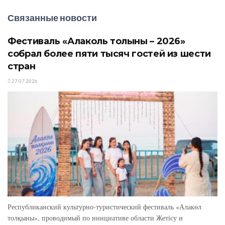
Связанные новости
Фестиваль «Алаколь толқыны – 2026»
собрал более пяти тысяч гостей из шести
стран
27.07.2026
Республиканский культурно-туристический фестиваль «Алакөл
толқыны», проводимый по инициативе области Жетісу и