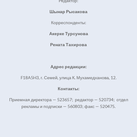
Редактор:
Шынар Рысакова
Корреспонденты:
Акерке Турсунова
Рената Тахирова
Адрес редакции:
F18A5H3, г. Семей, улица К. Мухамедханова, 12.
Контакты:
Приемная директора — 523657; редактор — 520734; отдел
рекламы и подписки — 560803; факс — 520475.