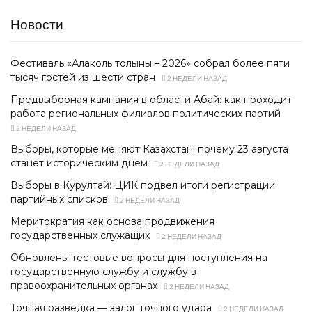
Новости
Фестиваль «Алаколь толқыны – 2026» собрал более пяти
тысяч гостей из шести стран
2 НЕДЕЛИ НАЗАД
Предвыборная кампания в области Абай: как проходит
работа региональных филиалов политических партий
2 НЕДЕЛИ НАЗАД
Выборы, которые меняют Казахстан: почему 23 августа
станет историческим днем
2 НЕДЕЛИ НАЗАД
Выборы в Курултай: ЦИК подвел итоги регистрации
партийных списков
2 НЕДЕЛИ НАЗАД
Меритократия как основа продвижения
государственных служащих
2 НЕДЕЛИ НАЗАД
Обновлены тестовые вопросы для поступления на
государственную службу и службу в
правоохранительных органах
2 НЕДЕЛИ НАЗАД
Точная разведка — залог точного удара
2 НЕДЕЛИ НАЗАД