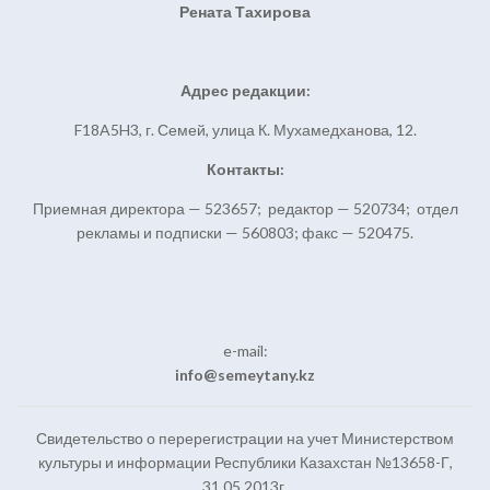
Рената Тахирова
Адрес редакции:
F18A5H3, г. Семей, улица К. Мухамедханова, 12.
Контакты:
Приемная директора — 523657; редактор — 520734; отдел
рекламы и подписки — 560803; факс — 520475.
e-mail:
info@semeytany.kz
Свидетельство о перерегистрации на учет Министерством
культуры и информации Республики Казахстан №13658-Г,
31.05.2013г.