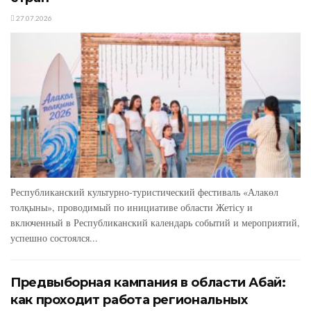
27.07.2026
Республиканский культурно-туристический фестиваль «Алакөл
толқыны», проводимый по инициативе области Жетісу и
включенный в Республиканский календарь событий и мероприятий,
успешно состоялся...
Предвыборная кампания в области Абай:
как проходит работа региональных