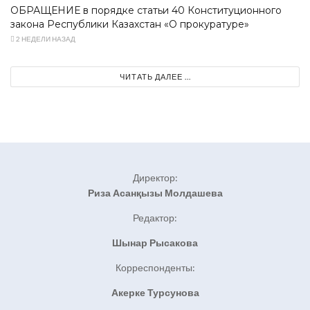
ОБРАЩЕНИЕ в порядке статьи 40 Конституционного
закона Республики Казахстан «О прокуратуре»
2 НЕДЕЛИ НАЗАД
ЧИТАТЬ ДАЛЕЕ ...
Директор:
Риза Асанқызы Молдашева
Редактор:
Шынар Рысакова
Корреспонденты:
Акерке Турсунова