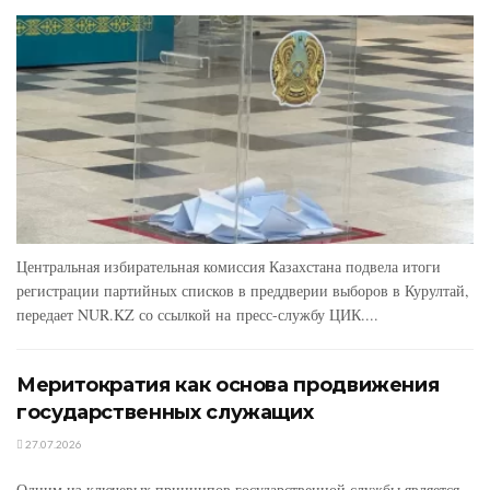
Центральная избирательная комиссия Казахстана подвела итоги
регистрации партийных списков в преддверии выборов в Курултай,
передает NUR.KZ со ссылкой на пресс-службу ЦИК....
Меритократия как основа продвижения
государственных служащих
27.07.2026
Одним из ключевых принципов государственной службы является