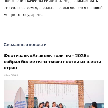
повышении качества её жизни. Ведь сильная мать —
это сильная семья, а сильная семья является основой
мощного государства.
Связанные новости
Фестиваль «Алаколь толқыны – 2026»
собрал более пяти тысяч гостей из шести
стран
27.07.2026