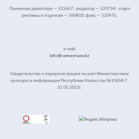
Приемная директора — 523657; редактор — 520734; отдел
рекламы и подписки — 560803; факс — 520475.
e-mail:
info@semeytany.kz
Свидетельство о перерегистрации на учет Министерством
культуры и информации Республики Казахстан №13658-Г,
31.05.2013г.