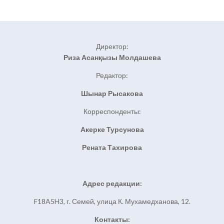
Директор:
Риза Асанқызы Молдашева
Редактор:
Шынар Рысакова
Корреспонденты:
Акерке Турсунова
Рената Тахирова
Адрес редакции:
F18A5H3, г. Семей, улица К. Мухамедханова, 12.
Контакты: