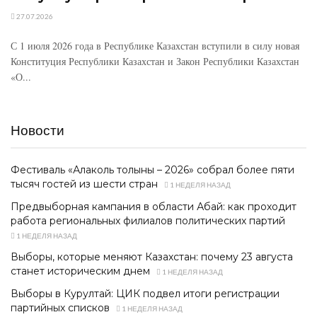
27.07.2026
С 1 июля 2026 года в Республике Казахстан вступили в силу новая
Конституция Республики Казахстан и Закон Республики Казахстан
«О...
Новости
Фестиваль «Алаколь толқыны – 2026» собрал более пяти
тысяч гостей из шести стран
1 НЕДЕЛЯ НАЗАД
Предвыборная кампания в области Абай: как проходит
работа региональных филиалов политических партий
1 НЕДЕЛЯ НАЗАД
Выборы, которые меняют Казахстан: почему 23 августа
станет историческим днем
1 НЕДЕЛЯ НАЗАД
Выборы в Курултай: ЦИК подвел итоги регистрации
партийных списков
1 НЕДЕЛЯ НАЗАД