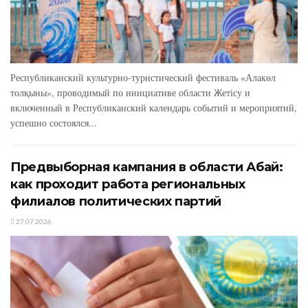
Республиканский культурно-туристический фестиваль «Алакөл
толқыны», проводимый по инициативе области Жетісу и
включенный в Республиканский календарь событий и мероприятий,
успешно состоялся...
Предвыборная кампания в области Абай:
как проходит работа региональных
филиалов политических партий
27.07.2026