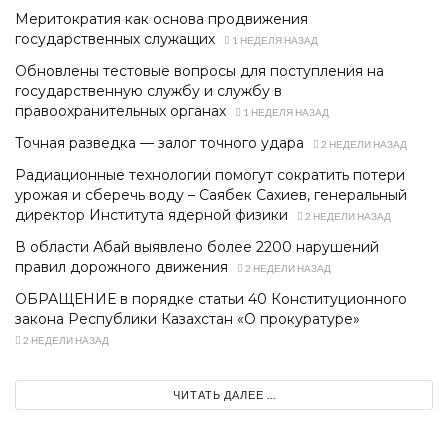
Меритократия как основа продвижения
государственных служащих
1 НЕДЕЛЯ НАЗАД
Обновлены тестовые вопросы для поступления на
государственную службу и службу в
правоохранительных органах
1 НЕДЕЛЯ НАЗАД
Точная разведка — залог точного удара
2 НЕДЕЛИ НАЗАД
Радиационные технологии помогут сократить потери
урожая и сберечь воду – Саябек Сахиев, генеральный
директор Института ядерной физики
2 НЕДЕЛИ НАЗАД
В области Абай выявлено более 2200 нарушений
правил дорожного движения
2 НЕДЕЛИ НАЗАД
ОБРАЩЕНИЕ в порядке статьи 40 Конституционного
закона Республики Казахстан «О прокуратуре»
2 НЕДЕЛИ НАЗАД
ЧИТАТЬ ДАЛЕЕ ...