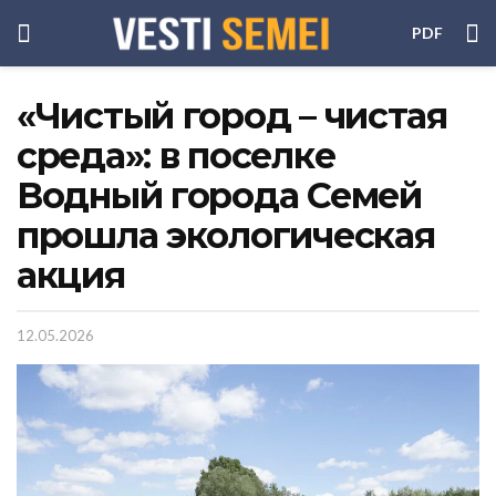
PDF
«Чистый город – чистая
среда»: в поселке
Водный города Семей
прошла экологическая
акция
12.05.2026