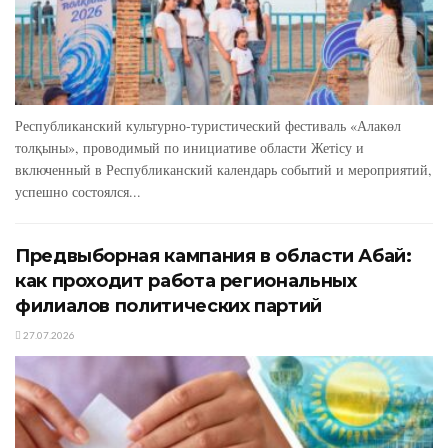
Республиканский культурно-туристический фестиваль «Алакөл
толқыны», проводимый по инициативе области Жетісу и
включенный в Республиканский календарь событий и мероприятий,
успешно состоялся...
Предвыборная кампания в области Абай:
как проходит работа региональных
филиалов политических партий
27.07.2026