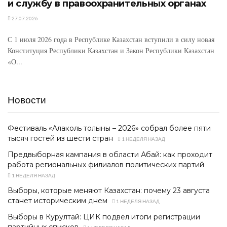
и службу в правоохранительных органах
27.07.2026
С 1 июля 2026 года в Республике Казахстан вступили в силу новая
Конституция Республики Казахстан и Закон Республики Казахстан
«О...
Новости
Фестиваль «Алаколь толқыны – 2026» собрал более пяти
тысяч гостей из шести стран
1 НЕДЕЛЯ НАЗАД
Предвыборная кампания в области Абай: как проходит
работа региональных филиалов политических партий
1 НЕДЕЛЯ НАЗАД
Выборы, которые меняют Казахстан: почему 23 августа
станет историческим днем
1 НЕДЕЛЯ НАЗАД
Выборы в Курултай: ЦИК подвел итоги регистрации
партийных списков