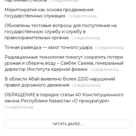
1 НЕДЕЛЯ НАЗАД
Меритократия как основа продвижения
государственных служащих
1 НЕДЕЛЯ НАЗАД
Обновлены тестовые вопросы для поступления на
государственную службу и службу в
правоохранительных органах
1 НЕДЕЛЯ НАЗАД
Точная разведка — залог точного удара
2 НЕДЕЛИ НАЗАД
Радиационные технологии помогут сократить потери
урожая и сберечь воду – Саябек Сахиев, генеральный
директор Института ядерной физики
2 НЕДЕЛИ НАЗАД
В области Абай выявлено более 2200 нарушений
правил дорожного движения
2 НЕДЕЛИ НАЗАД
ОБРАЩЕНИЕ в порядке статьи 40 Конституционного
закона Республики Казахстан «О прокуратуре»
2 НЕДЕЛИ НАЗАД
ЧИТАТЬ ДАЛЕЕ ...