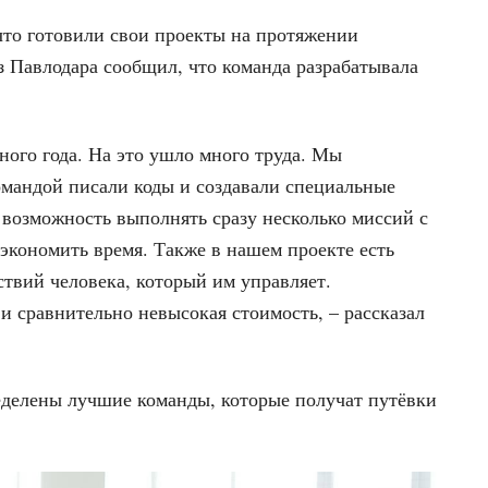
что готовили свои проекты на протяжении
з Павлодара сообщил, что команда разрабатывала
ного года. На это ушло много труда. Мы
командой писали коды и создавали специальные
 возможность выполнять сразу несколько миссий с
экономить время. Также в нашем проекте есть
ствий человека, который им управляет.
и сравнительно невысокая стоимость, – рассказал
еделены лучшие команды, которые получат путёвки