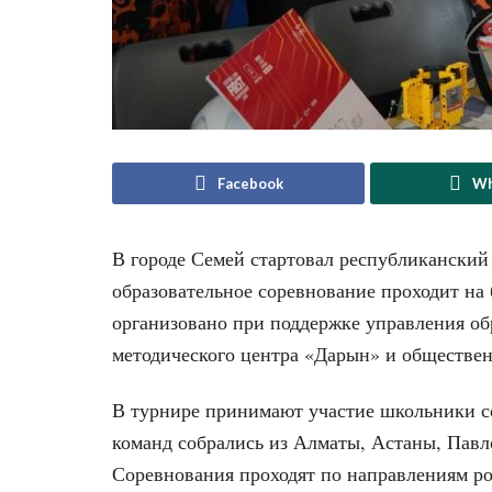
Facebook
Wh
В городе Семей стартовал республиканский
образовательное соревнование проходит на
организовано при поддержке управления об
методического центра «Дарын» и обществе
В турнире принимают участие школьники со
команд собрались из Алматы, Астаны, Павло
Соревнования проходят по направлениям р