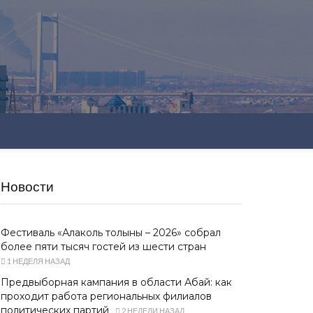
Новости
Фестиваль «Алаколь толқыны – 2026» собрал
более пяти тысяч гостей из шести стран
1 НЕДЕЛЯ НАЗАД
Предвыборная кампания в области Абай: как
проходит работа региональных филиалов
политических партий
2 НЕДЕЛИ НАЗАД