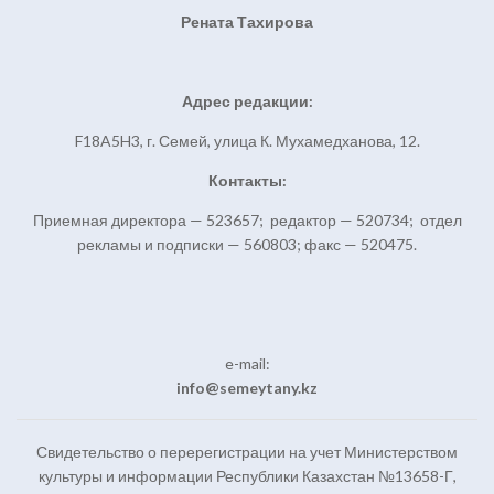
Рената Тахирова
Адрес редакции:
F18A5H3, г. Семей, улица К. Мухамедханова, 12.
Контакты:
Приемная директора — 523657; редактор — 520734; отдел
рекламы и подписки — 560803; факс — 520475.
e-mail:
info@semeytany.kz
Свидетельство о перерегистрации на учет Министерством
культуры и информации Республики Казахстан №13658-Г,