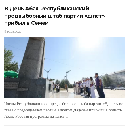
В День Абая Республиканский
предвыборный штаб партии «Әділет»
прибыл в Семей
10.08.2026
Члены Республиканского предвыборного штаба партии «Әділет» во
главе с председателем партии Айбеком Дадебай прибыли в область
Абай. Рабочая программа началась...