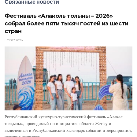
Связанные новости
Фестиваль «Алаколь толқыны – 2026»
собрал более пяти тысяч гостей из шести
стран
27.07.2026
Республиканский культурно-туристический фестиваль «Алакөл
толқыны», проводимый по инициативе области Жетісу и
включенный в Республиканский календарь событий и мероприятий,
успешно состоялся...