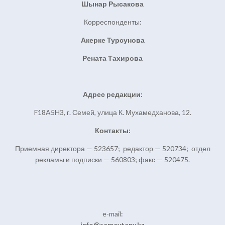
Шынар Рысакова
Корреспонденты:
Акерке Турсунова
Рената Тахирова
Адрес редакции:
F18A5H3, г. Семей, улица К. Мухамедханова, 12.
Контакты:
Приемная директора — 523657; редактор — 520734; отдел
рекламы и подписки — 560803; факс — 520475.
e-mail:
info@semeytany.kz