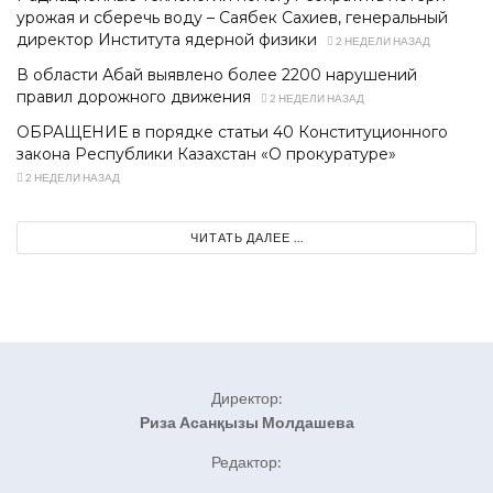
урожая и сберечь воду – Саябек Сахиев, генеральный
директор Института ядерной физики
2 НЕДЕЛИ НАЗАД
В области Абай выявлено более 2200 нарушений
правил дорожного движения
2 НЕДЕЛИ НАЗАД
ОБРАЩЕНИЕ в порядке статьи 40 Конституционного
закона Республики Казахстан «О прокуратуре»
2 НЕДЕЛИ НАЗАД
ЧИТАТЬ ДАЛЕЕ ...
Директор:
Риза Асанқызы Молдашева
Редактор: