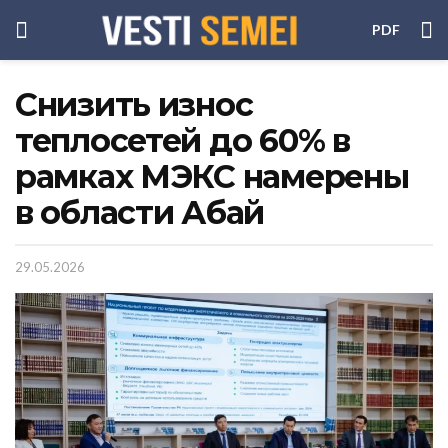
PDF
Снизить износ
теплосетей до 60% в
рамках МЭКС намерены
в области Абай
29.05.2026