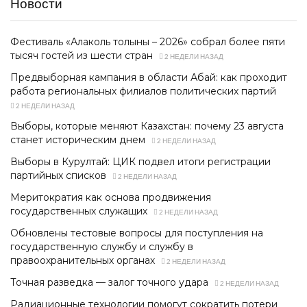
Новости
Фестиваль «Алаколь толқыны – 2026» собрал более пяти
тысяч гостей из шести стран
2 НЕДЕЛИ НАЗАД
Предвыборная кампания в области Абай: как проходит
работа региональных филиалов политических партий
2 НЕДЕЛИ НАЗАД
Выборы, которые меняют Казахстан: почему 23 августа
станет историческим днем
2 НЕДЕЛИ НАЗАД
Выборы в Курултай: ЦИК подвел итоги регистрации
партийных списков
2 НЕДЕЛИ НАЗАД
Меритократия как основа продвижения
государственных служащих
2 НЕДЕЛИ НАЗАД
Обновлены тестовые вопросы для поступления на
государственную службу и службу в
правоохранительных органах
2 НЕДЕЛИ НАЗАД
Точная разведка — залог точного удара
2 НЕДЕЛИ НАЗАД
Радиационные технологии помогут сократить потери