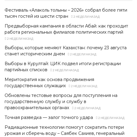
Фестиваль «Алаколь толқыны – 2026» собрал более пяти
тысяч гостей из шести стран
2 НЕДЕЛИ НАЗАД
Предвыборная кампания в области Абай: как проходит
работа региональных филиалов политических партий
2 НЕДЕЛИ НАЗАД
Выборы, которые меняют Казахстан: почему 23 августа
станет историческим днем
2 НЕДЕЛИ НАЗАД
Выборы в Курултай: ЦИК подвел итоги регистрации
партийных списков
2 НЕДЕЛИ НАЗАД
Меритократия как основа продвижения
государственных служащих
2 НЕДЕЛИ НАЗАД
Обновлены тестовые вопросы для поступления на
государственную службу и службу в
правоохранительных органах
2 НЕДЕЛИ НАЗАД
Точная разведка — залог точного удара
2 НЕДЕЛИ НАЗАД
Радиационные технологии помогут сократить потери
урожая и сберечь воду – Саябек Сахиев, генеральный