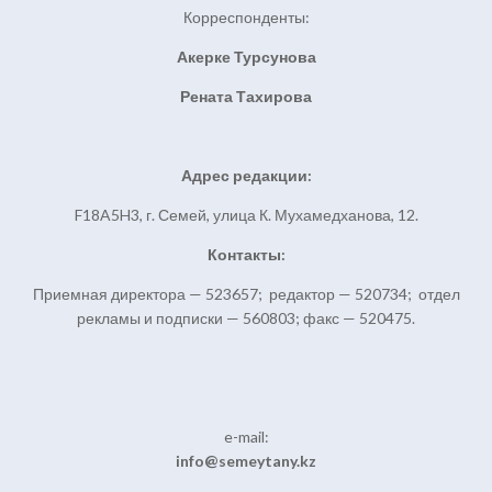
Корреспонденты:
Акерке Турсунова
Рената Тахирова
Адрес редакции:
F18A5H3, г. Семей, улица К. Мухамедханова, 12.
Контакты:
Приемная директора — 523657; редактор — 520734; отдел
рекламы и подписки — 560803; факс — 520475.
e-mail:
info@semeytany.kz