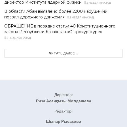
директор Института ядерной физики
2 НЕДЕЛИ НАЗАД
В области Абай выявлено более 2200 нарушений
правил дорожного движения
2 НЕДЕЛИ НАЗАД
ОБРАЩЕНИЕ в порядке статьи 40 Конституционного
закона Республики Казахстан «О прокуратуре»
2 НЕДЕЛИ НАЗАД
ЧИТАТЬ ДАЛЕЕ ...
Директор:
Риза Асанқызы Молдашева
Редактор:
Шынар Рысакова