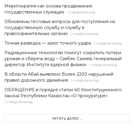
Меритократия как основа продвижения
государственных служащих
2 НЕДЕЛИ НАЗАД
Обновлены тестовые вопросы для поступления на
государственную службу и службу в
правоохранительных органах
2 НЕДЕЛИ НАЗАД
Точная разведка — залог точного удара
2 НЕДЕЛИ НАЗАД
Радиационные технологии помогут сократить потери
урожая и сберечь воду – Саябек Сахиев, генеральный
директор Института ядерной физики
2 НЕДЕЛИ НАЗАД
В области Абай выявлено более 2200 нарушений
правил дорожного движения
2 НЕДЕЛИ НАЗАД
ОБРАЩЕНИЕ в порядке статьи 40 Конституционного
закона Республики Казахстан «О прокуратуре»
2 НЕДЕЛИ НАЗАД
ЧИТАТЬ ДАЛЕЕ ...