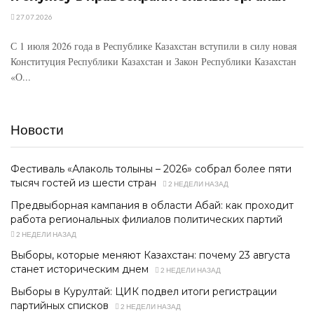
27.07.2026
С 1 июля 2026 года в Республике Казахстан вступили в силу новая
Конституция Республики Казахстан и Закон Республики Казахстан
«О...
Новости
Фестиваль «Алаколь толқыны – 2026» собрал более пяти
тысяч гостей из шести стран
2 НЕДЕЛИ НАЗАД
Предвыборная кампания в области Абай: как проходит
работа региональных филиалов политических партий
2 НЕДЕЛИ НАЗАД
Выборы, которые меняют Казахстан: почему 23 августа
станет историческим днем
2 НЕДЕЛИ НАЗАД
Выборы в Курултай: ЦИК подвел итоги регистрации
партийных списков
2 НЕДЕЛИ НАЗАД