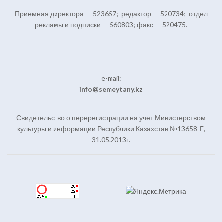
Приемная директора — 523657; редактор — 520734; отдел
рекламы и подписки — 560803; факс — 520475.
e-mail:
info@semeytany.kz
Свидетельство о перерегистрации на учет Министерством
культуры и информации Республики Казахстан №13658-Г,
31.05.2013г.