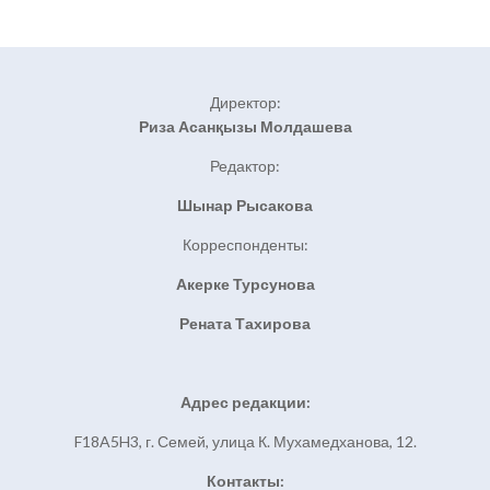
Директор:
Риза Асанқызы Молдашева
Редактор:
Шынар Рысакова
Корреспонденты:
Акерке Турсунова
Рената Тахирова
Адрес редакции:
F18A5H3, г. Семей, улица К. Мухамедханова, 12.
Контакты: