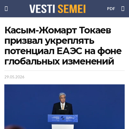
PDF
Касым-Жомарт Токаев
призвал укреплять
потенциал ЕАЭС на фоне
глобальных изменений
29.05.2026