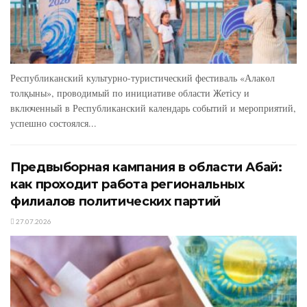
Республиканский культурно-туристический фестиваль «Алакөл
толқыны», проводимый по инициативе области Жетісу и
включенный в Республиканский календарь событий и мероприятий,
успешно состоялся...
Предвыборная кампания в области Абай:
как проходит работа региональных
филиалов политических партий
27.07.2026