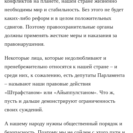
конфликтов на планете, нашей стране жизненно
необходимы мир и стабильность. Без этого не будет
каких-либо реформ и в целом положительных
сдвигов. Поэтому правоохранительные органы
должны применять жесткие меры и наказания за
правонарушения.
Некоторые лица, которые недолюбливают и
пренебрежительно относятся к нашей стране – и
среди них, к сожалению, есть депутаты Парламента
– называют наши правовые действия
«Штрафстаном» или «Айыппулстаном». Что ж,
пусть и дальше демонстрируют ограниченность
своих суждений.
А нашему народу нужны общественный порядок и
безопасность. Поэтому мы не сойдем с этого пути и