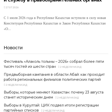
27.07.2026
С 1 июля 2026 года в Республике Казахстан вступили в силу новая
Конституция Республики Казахстан и Закон Республики Казахстан
«О...
Новости
Фестиваль «Алаколь толқыны – 2026» собрал более пяти
тысяч гостей из шести стран
2 НЕДЕЛИ НАЗАД
Предвыборная кампания в области Абай: как проходит
работа региональных филиалов политических партий
2 НЕДЕЛИ НАЗАД
Выборы, которые меняют Казахстан: почему 23 августа
станет историческим днем
2 НЕДЕЛИ НАЗАД
Выборы в Курултай: ЦИК подвел итоги регистрации
партийных списков
2 НЕДЕЛИ НАЗАД