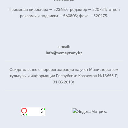
Приемная директора — 523657; редактор — 520734; отдел
рекламы и подписки — 560803; факс — 520475.
e-mail:
info@semeytany.kz
Свидетельство о перерегистрации на учет Министерством
культуры и информации Республики Казахстан №13658-Г,
31.05.2013г.