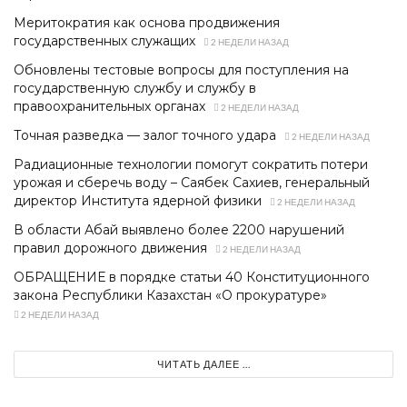
Меритократия как основа продвижения
государственных служащих
2 НЕДЕЛИ НАЗАД
Обновлены тестовые вопросы для поступления на
государственную службу и службу в
правоохранительных органах
2 НЕДЕЛИ НАЗАД
Точная разведка — залог точного удара
2 НЕДЕЛИ НАЗАД
Радиационные технологии помогут сократить потери
урожая и сберечь воду – Саябек Сахиев, генеральный
директор Института ядерной физики
2 НЕДЕЛИ НАЗАД
В области Абай выявлено более 2200 нарушений
правил дорожного движения
2 НЕДЕЛИ НАЗАД
ОБРАЩЕНИЕ в порядке статьи 40 Конституционного
закона Республики Казахстан «О прокуратуре»
2 НЕДЕЛИ НАЗАД
ЧИТАТЬ ДАЛЕЕ ...