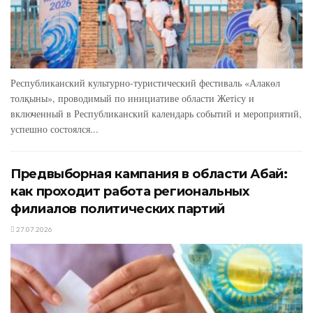
Республиканский культурно-туристический фестиваль «Алакөл
толқыны», проводимый по инициативе области Жетісу и
включенный в Республиканский календарь событий и мероприятий,
успешно состоялся...
Предвыборная кампания в области Абай:
как проходит работа региональных
филиалов политических партий
27.07.2026