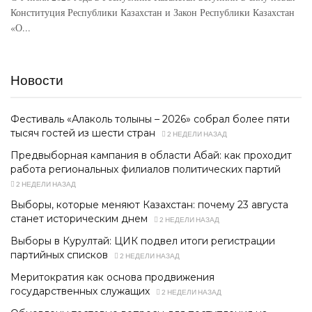
Конституция Республики Казахстан и Закон Республики Казахстан
«О...
Новости
Фестиваль «Алаколь толқыны – 2026» собрал более пяти
тысяч гостей из шести стран
2 НЕДЕЛИ НАЗАД
Предвыборная кампания в области Абай: как проходит
работа региональных филиалов политических партий
2 НЕДЕЛИ НАЗАД
Выборы, которые меняют Казахстан: почему 23 августа
станет историческим днем
2 НЕДЕЛИ НАЗАД
Выборы в Курултай: ЦИК подвел итоги регистрации
партийных списков
2 НЕДЕЛИ НАЗАД
Меритократия как основа продвижения
государственных служащих
2 НЕДЕЛИ НАЗАД