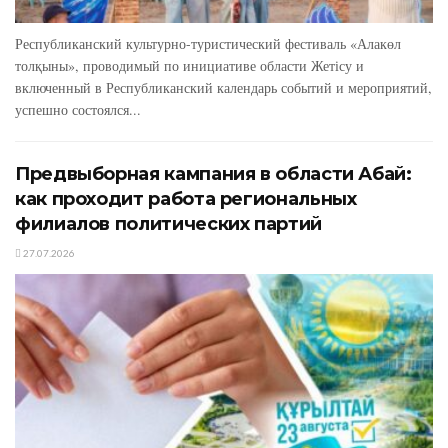
Республиканский культурно-туристический фестиваль «Алакөл
толқыны», проводимый по инициативе области Жетісу и
включенный в Республиканский календарь событий и мероприятий,
успешно состоялся...
Предвыборная кампания в области Абай:
как проходит работа региональных
филиалов политических партий
27.07.2026