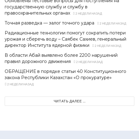
Обновлены тестовые вопросы для поступления на
государственную службу и службу в
правоохранительных органах
2 НЕДЕЛИ НАЗАД
Точная разведка — залог точного удара
2 НЕДЕЛИ НАЗАД
Радиационные технологии помогут сократить потери
урожая и сберечь воду – Саябек Сахиев, генеральный
директор Института ядерной физики
2 НЕДЕЛИ НАЗАД
В области Абай выявлено более 2200 нарушений
правил дорожного движения
2 НЕДЕЛИ НАЗАД
ОБРАЩЕНИЕ в порядке статьи 40 Конституционного
закона Республики Казахстан «О прокуратуре»
2 НЕДЕЛИ НАЗАД
ЧИТАТЬ ДАЛЕЕ ...