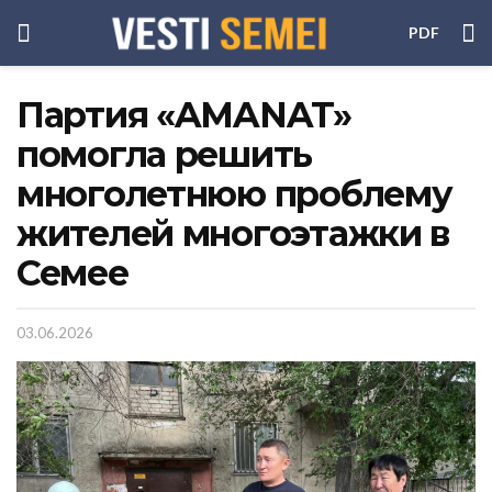
PDF
Партия «AMANAT»
помогла решить
многолетнюю проблему
жителей многоэтажки в
Семее
03.06.2026