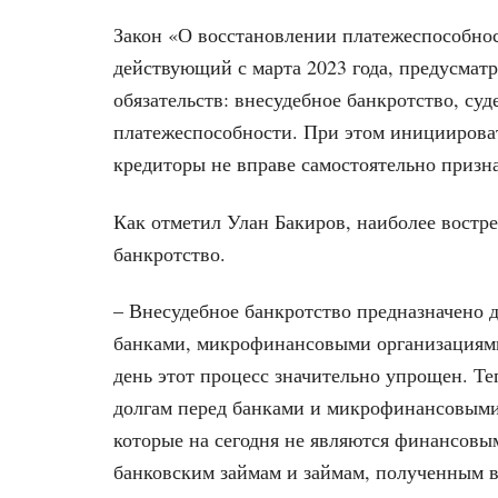
Закон «О восстановлении платежеспособнос
действующий с марта 2023 года, предусмат
обязательств: внесудебное банкротство, су
платежеспособности. При этом инициирова
кредиторы не вправе самостоятельно призн
Как отметил Улан Бакиров, наиболее востр
банкротство.
– Внесудебное банкротство предназначено 
банками, микрофинансовыми организациями
день этот процесс значительно упрощен. Те
долгам перед банками и микрофинансовыми
которые на сегодня не являются финансовы
банковским займам и займам, полученным в