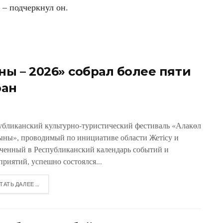
– подчеркнул он.
ны – 2026» собрал более пяти
ран
убликанский культурно-туристический фестиваль «Алакөл
ыны», проводимый по инициативе области Жетісу и
ченный в Республиканский календарь событий и
приятий, успешно состоялся...
ТАТЬ ДАЛЕЕ ...