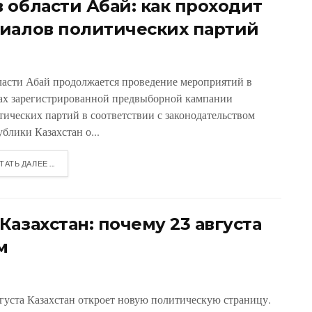
 области Абай: как проходит
иалов политических партий
ласти Абай продолжается проведение мероприятий в
ах зарегистрированной предвыборной кампании
тических партий в соответствии с законодательством
блики Казахстан о...
ТАТЬ ДАЛЕЕ ...
азахстан: почему 23 августа
м
вгуста Казахстан откроет новую политическую страницу.