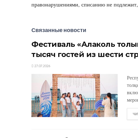
правонарушениями, списанию не подлежит, 
Связанные новости
Фестиваль «Алаколь толқы
тысяч гостей из шести ст
27.07.2026
Респ
толқ
вклю
меро
ЧИ