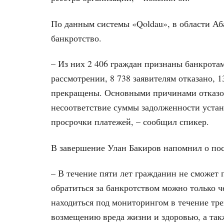
По данным системы «Qoldau», в области Аб
банкротство.
– Из них 2 406 граждан признаны банкротами
рассмотрении, 8 738 заявителям отказано, 
прекращены. Основными причинами отказов
несоответствие суммы задолженности уста
просрочки платежей, – сообщил спикер.
В завершение Улан Бакиров напомнил о по
– В течение пяти лет гражданин не сможет
обратиться за банкротством можно только че
находиться под мониторингом в течение тре
возмещению вреда жизни и здоровью, а та