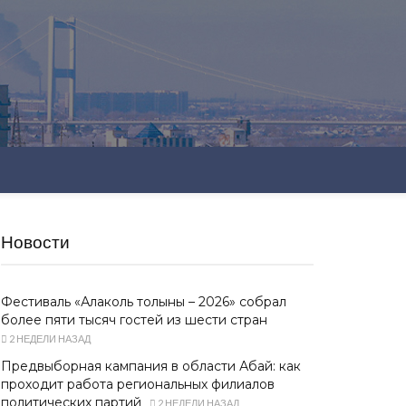
Новости
Фестиваль «Алаколь толқыны – 2026» собрал
более пяти тысяч гостей из шести стран
2 НЕДЕЛИ НАЗАД
Предвыборная кампания в области Абай: как
проходит работа региональных филиалов
политических партий
2 НЕДЕЛИ НАЗАД