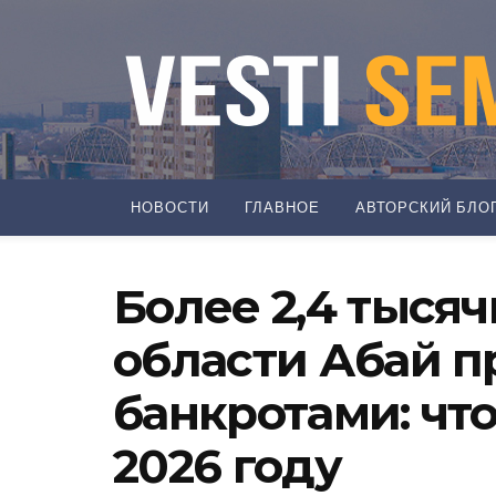
НОВОСТИ
ГЛАВНОЕ
АВТОРСКИЙ БЛО
Более 2,4 тыся
области Абай 
банкротами: чт
2026 году