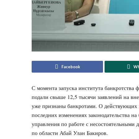
Facebook
Wh
С момента запуска института банкротства 
подали свыше 12,5 тысячи заявлений на вне
уже признаны банкротами. О действующих м
последних изменениях законодательства на
управления по работе с несостоятельными 
по области Абай Улан Бакиров.