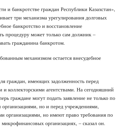
ти и банкротстве граждан Республики Казахстан»,
ривает три механизма урегулирования долговых
дебное банкротство и восстановление
ть процедуру может только сам должник –
авать гражданина банкротом.
ебованным механизмом остается внесудебное
для граждан, имеющих задолженность перед
 и коллекторскими агентствами. На сегодняшний
перь граждане могут подать заявление не только по
 организациями, но и перед учреждениями,
ми организациями, но имеют право требования по
 микрофинансовых организациях, – сказал он.