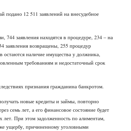
ай подано 12 511 заявлений на внесудебное
, 744 заявления находятся в процедуре, 234 – на
134 заявления возвращены, 255 процедур
 остаются наличие имущества у должника,
новленным требованиям и недостаточный срок
следствиях признания гражданина банкротом.
 получать новые кредиты и займы, повторно
рез семь лет, а его финансовое состояние будет
х лет. При этом задолженность по алиментам,
кже ущербу, причиненному уголовными