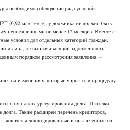
уры необходимо соблюдение ряда условий.
РП (6,92 млн тенге), у должника не должно быть
ься непогашенными не менее 12 месяцев. Вместе с
тные условия для отдельных категорий граждан.
ощи и лица, не выплачивающие задолженность
ощенным порядком рассмотрения заявления, –
ился на изменениях, которые упростили процедуру
енты о попытках урегулирования долга. Платежи
 долга. Также расширен перечень кредиторов,
 – включены ликвидированные и исключенные из