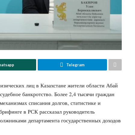
atsapp
Telegram
физических лиц в Казахстане жители области Абай
судебное банкротство. Более 2,4 тысячи граждан
еханизмах списания долгов, статистике и
 брифинге в РСК рассказал руководитель
должниками департамента государственных доходов