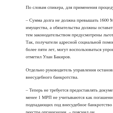
По словам спикера, для применения процед
– Сумма долга не должна превышать 1600 М
имущества, а обязательства должны остават
тем законодательством предусмотрены льго
Так, получатели адресной социальной пом
более пяти лет, могут воспользоваться упр
отметил Улан Бакиров.
Отдельно руководитель управления останов
внесудебного банкротства.
– Теперь не требуется предоставлять докум
менее 1 МРП не учитываются как погашение
подпадающих под внесудебное банкротство
реестра организации, – пояснил он.