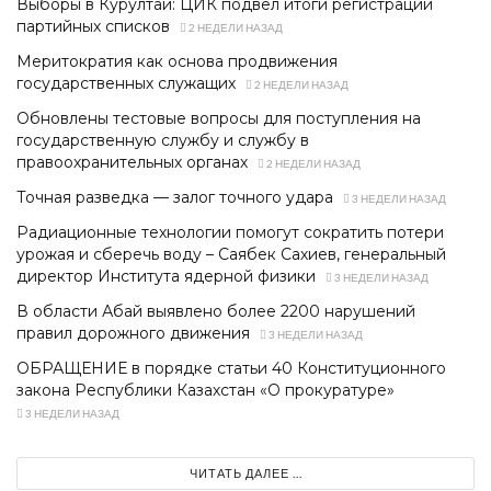
Выборы в Курултай: ЦИК подвел итоги регистрации
партийных списков
2 НЕДЕЛИ НАЗАД
Меритократия как основа продвижения
государственных служащих
2 НЕДЕЛИ НАЗАД
Обновлены тестовые вопросы для поступления на
государственную службу и службу в
правоохранительных органах
2 НЕДЕЛИ НАЗАД
Точная разведка — залог точного удара
3 НЕДЕЛИ НАЗАД
Радиационные технологии помогут сократить потери
урожая и сберечь воду – Саябек Сахиев, генеральный
директор Института ядерной физики
3 НЕДЕЛИ НАЗАД
В области Абай выявлено более 2200 нарушений
правил дорожного движения
3 НЕДЕЛИ НАЗАД
ОБРАЩЕНИЕ в порядке статьи 40 Конституционного
закона Республики Казахстан «О прокуратуре»
3 НЕДЕЛИ НАЗАД
ЧИТАТЬ ДАЛЕЕ ...