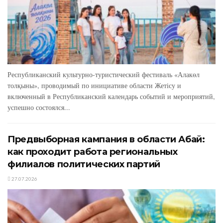
Республиканский культурно-туристический фестиваль «Алакөл
толқыны», проводимый по инициативе области Жетісу и
включенный в Республиканский календарь событий и мероприятий,
успешно состоялся...
Предвыборная кампания в области Абай:
как проходит работа региональных
филиалов политических партий
27.07.2026