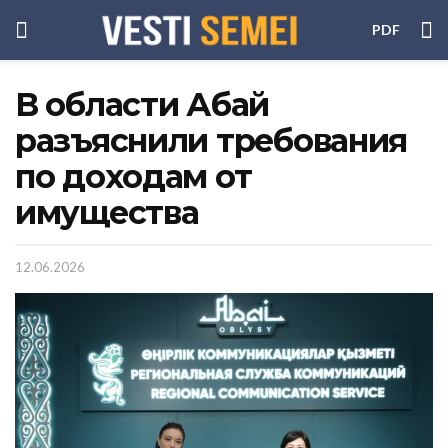
PDF
В области Абай
разъяснили требования
по доходам от
имущества
12.06.2026