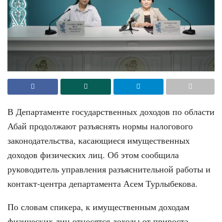
В Департаменте государственных доходов по области
Абай продолжают разъяснять нормы налогового
законодательства, касающиеся имущественных
доходов физических лиц. Об этом сообщила
руководитель управления разъяснительной работы и
контакт-центра департамента Асем Турлыбекова.
По словам спикера, к имущественным доходам
физических лиц относятся доходы от прироста