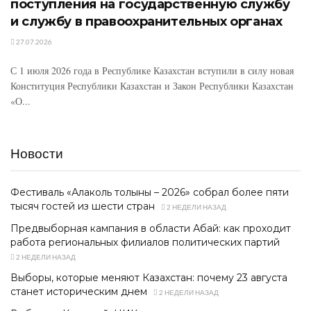
поступления на государственную службу
и службу в правоохранительных органах
27.07.2026
С 1 июля 2026 года в Республике Казахстан вступили в силу новая
Конституция Республики Казахстан и Закон Республики Казахстан
«О...
Новости
Фестиваль «Алаколь толқыны – 2026» собрал более пяти
тысяч гостей из шести стран
2 НЕДЕЛИ НАЗАД
Предвыборная кампания в области Абай: как проходит
работа региональных филиалов политических партий
2 НЕДЕЛИ НАЗАД
Выборы, которые меняют Казахстан: почему 23 августа
станет историческим днем
2 НЕДЕЛИ НАЗАД