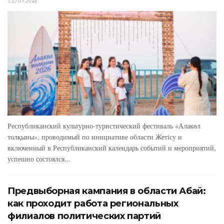
27.07.2026
Республиканский культурно-туристический фестиваль «Алакөл
толқыны», проводимый по инициативе области Жетісу и
включенный в Республиканский календарь событий и мероприятий,
успешно состоялся...
Предвыборная кампания в области Абай:
как проходит работа региональных
филиалов политических партий