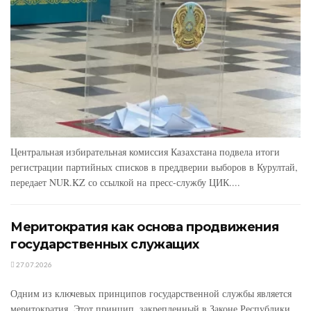
Центральная избирательная комиссия Казахстана подвела итоги
регистрации партийных списков в преддверии выборов в Курултай,
передает NUR.KZ со ссылкой на пресс-службу ЦИК....
Меритократия как основа продвижения
государственных служащих
27.07.2026
Одним из ключевых принципов государственной службы является
меритократия. Этот принцип, закрепленный в Законе Республики