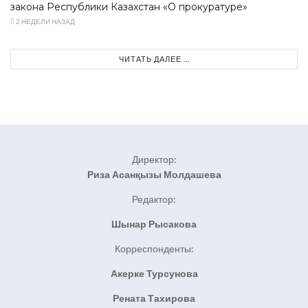
закона Республики Казахстан «О прокуратуре»
2 НЕДЕЛИ НАЗАД
ЧИТАТЬ ДАЛЕЕ ...
Директор:
Риза Асанқызы Молдашева
Редактор:
Шынар Рысакова
Корреспонденты:
Акерке Турсунова
Рената Тахирова