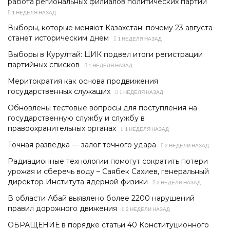
работа региональных филиалов политических партий
1 НЕДЕЛЯ НАЗАД
Выборы, которые меняют Казахстан: почему 23 августа
станет историческим днем
1 НЕДЕЛЯ НАЗАД
Выборы в Курултай: ЦИК подвел итоги регистрации
партийных списков
1 НЕДЕЛЯ НАЗАД
Меритократия как основа продвижения
государственных служащих
1 НЕДЕЛЯ НАЗАД
Обновлены тестовые вопросы для поступления на
государственную службу и службу в
правоохранительных органах
1 НЕДЕЛЯ НАЗАД
Точная разведка — залог точного удара
2 НЕДЕЛИ НАЗАД
Радиационные технологии помогут сократить потери
урожая и сберечь воду – Саябек Сахиев, генеральный
директор Института ядерной физики
2 НЕДЕЛИ НАЗАД
В области Абай выявлено более 2200 нарушений
правил дорожного движения
2 НЕДЕЛИ НАЗАД
ОБРАЩЕНИЕ в порядке статьи 40 Конституционного