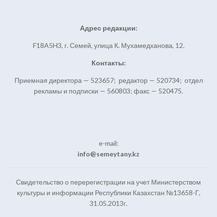
Адрес редакции:
F18A5H3, г. Семей, улица К. Мухамедханова, 12.
Контакты:
Приемная директора — 523657; редактор — 520734; отдел
рекламы и подписки — 560803; факс — 520475.
e-mail:
info@semeytany.kz
Свидетельство о перерегистрации на учет Министерством
культуры и информации Республики Казахстан №13658-Г,
31.05.2013г.