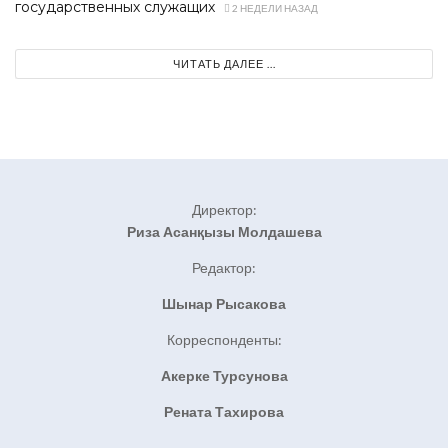
государственных служащих
2 НЕДЕЛИ НАЗАД
ЧИТАТЬ ДАЛЕЕ ...
Директор:
Риза Асанқызы Молдашева
Редактор:
Шынар Рысакова
Корреспонденты:
Акерке Турсунова
Рената Тахирова