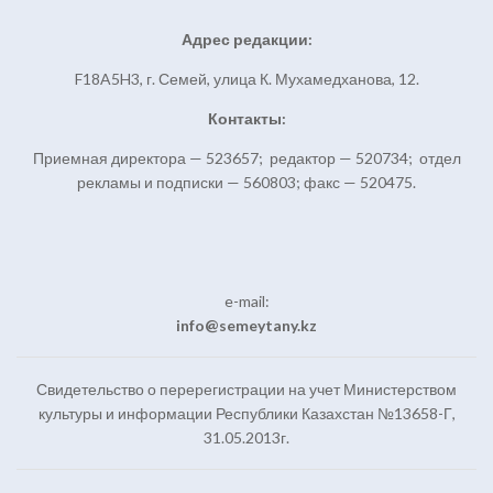
Адрес редакции:
F18A5H3, г. Семей, улица К. Мухамедханова, 12.
Контакты:
Приемная директора — 523657; редактор — 520734; отдел
рекламы и подписки — 560803; факс — 520475.
e-mail:
info@semeytany.kz
Свидетельство о перерегистрации на учет Министерством
культуры и информации Республики Казахстан №13658-Г,
31.05.2013г.