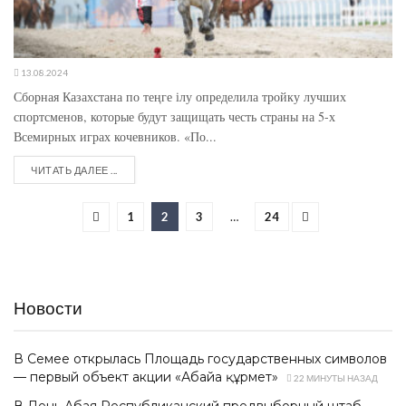
13.08.2024
Сборная Казахстана по теңге ілу определила тройку лучших
спортсменов, которые будут защищать честь страны на 5-х
Всемирных играх кочевников. «По...
ЧИТАТЬ ДАЛЕЕ ...
1
2
3
…
24
Новости
В Семее открылась Площадь государственных символов
— первый объект акции «Абайға құрмет»
22 МИНУТЫ НАЗАД
В День Абая Республиканский предвыборный штаб