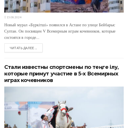
15.08.2024
Новый мурал «Бүркітші» появился в Астане по улице Бейбарыс
Султан. Он посвящен V Всемирным играм кочевников, которые
состоятся в городе...
ЧИТАТЬ ДАЛЕЕ ...
Стали известны спортсмены по теңге ілу,
которые примут участие в 5-х Всемирных
играх кочевников