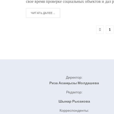
свое время проверке социальных объектов и дал ря
ЧИТАТЬ ДАЛЕЕ ...
1
Директор:
Риза Асанқызы Молдашева
Редактор:
Шынар Рысакова
Корреспонденты: