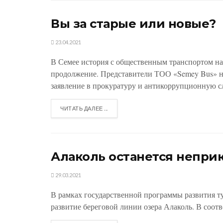
Вы за старые или новы
23.04.2021
В Семее история с общественным транспортом н
продолжение. Представители ТОО «Semey Bus» 
заявление в прокуратуру и антикоррупционную сл
ЧИТАТЬ ДАЛЕЕ ...
Алаколь останется непри
29.03.2021
В рамках государственной программы развития ту
развитие береговой линии озера Алаколь. В соотве