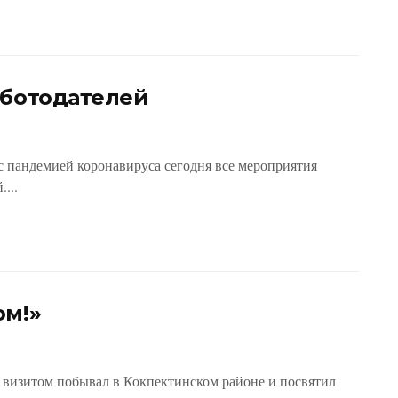
аботодателей
с пандемией коронавируса сегодня все мероприятия
...
ом!»
 визитом побывал в Кокпектинском районе и посвятил