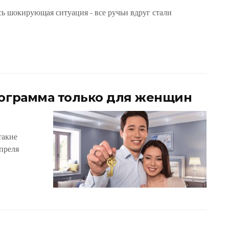
сь шокирующая ситуация - все ручьи вдруг стали
рограмма только для женщин
такие
апреля