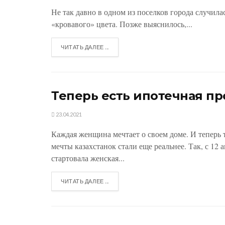
Не так давно в одном из поселков города случила
«кровавого» цвета. Позже выяснилось,...
ЧИТАТЬ ДАЛЕЕ ...
Теперь есть ипотечная п
23.04.2021
Каждая женщина мечтает о своем доме. И теперь 
мечты казахстанок стали еще реальнее. Так, с 12 
стартовала женская...
ЧИТАТЬ ДАЛЕЕ ...