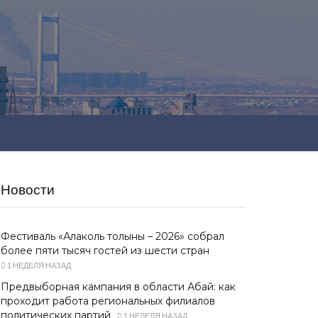
Новости
Фестиваль «Алаколь толқыны – 2026» собрал
более пяти тысяч гостей из шести стран
1 НЕДЕЛЯ НАЗАД
Предвыборная кампания в области Абай: как
проходит работа региональных филиалов
политических партий
1 НЕДЕЛЯ НАЗАД