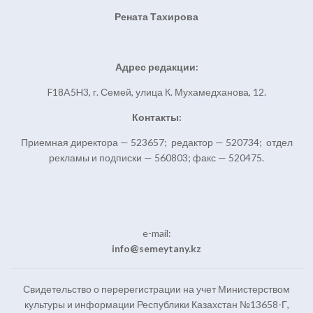
Рената Тахирова
Адрес редакции:
F18A5H3, г. Семей, улица К. Мухамедханова, 12.
Контакты:
Приемная директора — 523657; редактор — 520734; отдел
рекламы и подписки — 560803; факс — 520475.
e-mail:
info@semeytany.kz
Свидетельство о перерегистрации на учет Министерством
культуры и информации Республики Казахстан №13658-Г,