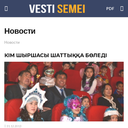
PDF
Новости
Новости
ӘКІМ ШЫРШАСЫ ШАТТЫҚҚА БӨЛЕДІ
31.12.2013