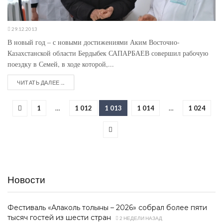
29.12.2013
В новый год – с новыми достижениями Аким Восточно-
Казахстанской области Бердыбек САПАРБАЕВ совершил рабочую
поездку в Семей, в ходе которой,...
ЧИТАТЬ ДАЛЕЕ ...
1
…
1 012
1 013
1 014
…
1 024
Новости
Фестиваль «Алаколь толқыны – 2026» собрал более пяти
тысяч гостей из шести стран
2 НЕДЕЛИ НАЗАД