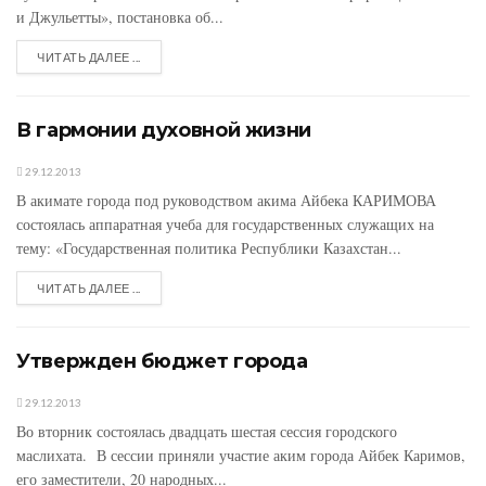
и Джульетты», постановка об...
ЧИТАТЬ ДАЛЕЕ ...
В гармонии духовной жизни
29.12.2013
В акимате города под руководством акима Айбека КАРИМОВА
состоялась аппаратная учеба для государственных служащих на
тему: «Государственная политика Республики Казахстан...
ЧИТАТЬ ДАЛЕЕ ...
Утвержден бюджет города
29.12.2013
Во вторник состоялась двадцать шестая сессия городского
маслихата. В сессии приняли участие аким города Айбек Каримов,
его заместители, 20 народных...