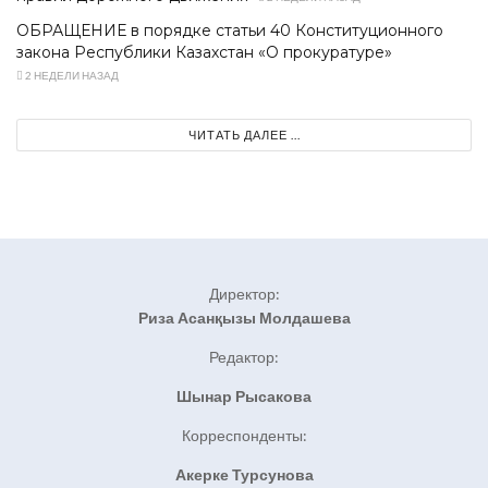
ОБРАЩЕНИЕ в порядке статьи 40 Конституционного
закона Республики Казахстан «О прокуратуре»
2 НЕДЕЛИ НАЗАД
ЧИТАТЬ ДАЛЕЕ ...
Директор:
Риза Асанқызы Молдашева
Редактор:
Шынар Рысакова
Корреспонденты:
Акерке Турсунова