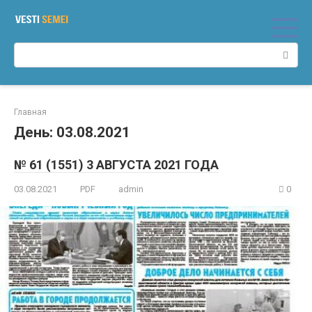
Перейти
к
контенту
Поиск:
Главная
День:
03.08.2021
№ 61 (1551) 3 АВГУСТА 2021 ГОДА
03.08.2021
PDF
admin
0