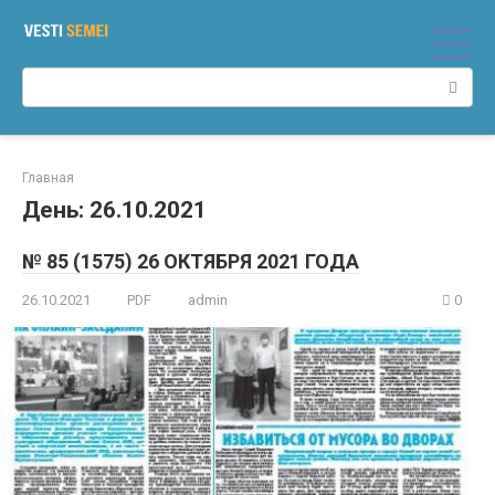
Перейти
к
контенту
Поиск:
Главная
День:
26.10.2021
№ 85 (1575) 26 ОКТЯБРЯ 2021 ГОДА
26.10.2021
PDF
admin
0