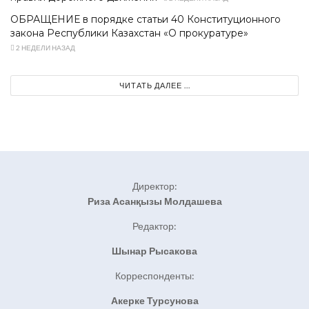
ОБРАЩЕНИЕ в порядке статьи 40 Конституционного
закона Республики Казахстан «О прокуратуре»
2 НЕДЕЛИ НАЗАД
ЧИТАТЬ ДАЛЕЕ ...
Директор:
Риза Асанқызы Молдашева
Редактор:
Шынар Рысакова
Корреспонденты:
Акерке Турсунова