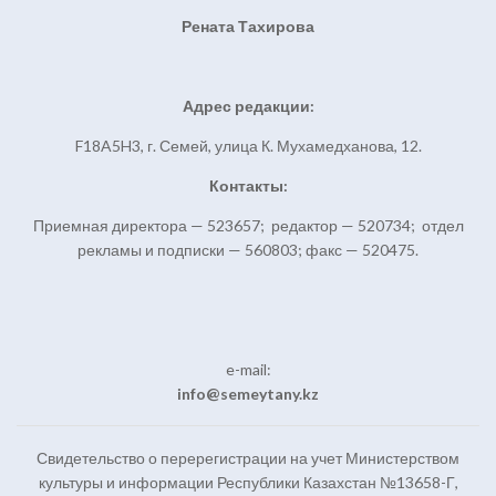
Рената Тахирова
Адрес редакции:
F18A5H3, г. Семей, улица К. Мухамедханова, 12.
Контакты:
Приемная директора — 523657; редактор — 520734; отдел
рекламы и подписки — 560803; факс — 520475.
e-mail:
info@semeytany.kz
Свидетельство о перерегистрации на учет Министерством
культуры и информации Республики Казахстан №13658-Г,