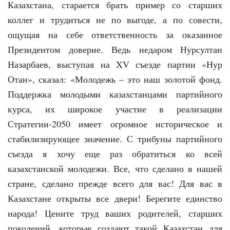
Казахстана, старается брать пример со старших
коллег и трудиться не по выгоде, а по совести,
ощущая на себе ответственность за оказанное
Президентом доверие. Ведь недаром Нурсултан
Назарбаев, выступая на XV съезде партии «Нур
Отан», сказал: «Молодежь – это наш золотой фонд.
Поддержка молодыми казахстанцами партийного
курса, их широкое участие в реализации
Стратегии-2050 имеет огромное историческое и
стабилизирующее значение. С трибуны партийного
съезда я хочу еще раз обратиться ко всей
казахстанской молодежи. Все, что сделано в нашей
стране, сделано прежде всего для вас! Для вас в
Казахстане открыты все двери! Берегите единство
народа! Цените труд ваших родителей, старших
поколений, которые создают такой Казахстан для