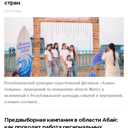
стран
27.07.2026
Республиканский культурно-туристический фестиваль «Алакөл
толқыны», проводимый по инициативе области Жетісу и
включенный в Республиканский календарь событий и мероприятий,
успешно состоялся...
Предвыборная кампания в области Абай:
как проходит работа региональных