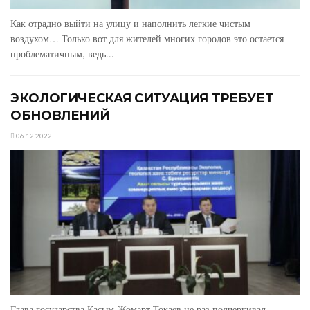
Как отрадно выйти на улицу и наполнить легкие чи­стым
воздухом… Только вот для жителей многих горо­дов это остается
проблематичным, ведь...
ЭКОЛОГИЧЕСКАЯ СИТУАЦИЯ ТРЕБУЕТ
ОБНОВЛЕНИЙ
06.12.2022
Глава государства Касым-Жомарт Токаев не раз подчеркивал