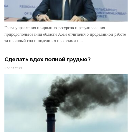
Глава управления природных ресурсов и ре­гулирования
природопользования области Абай отчитался о проделанной работе
за прош­лый год и поделился проектами и...
Сделать вдох полной грудью?
16.01.2023