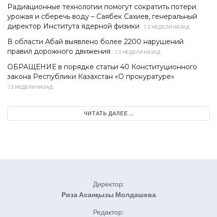
Радиационные технологии помогут сократить потери
урожая и сберечь воду – Саябек Сахиев, генеральный
директор Института ядерной физики
2 НЕДЕЛИ НАЗАД
В области Абай выявлено более 2200 нарушений
правил дорожного движения
2 НЕДЕЛИ НАЗАД
ОБРАЩЕНИЕ в порядке статьи 40 Конституционного
закона Республики Казахстан «О прокуратуре»
2 НЕДЕЛИ НАЗАД
ЧИТАТЬ ДАЛЕЕ ...
Директор:
Риза Асанқызы Молдашева
Редактор: