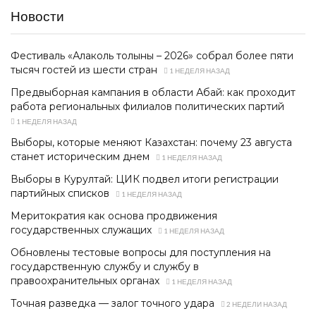
Новости
Фестиваль «Алаколь толқыны – 2026» собрал более пяти
тысяч гостей из шести стран
1 НЕДЕЛЯ НАЗАД
Предвыборная кампания в области Абай: как проходит
работа региональных филиалов политических партий
1 НЕДЕЛЯ НАЗАД
Выборы, которые меняют Казахстан: почему 23 августа
станет историческим днем
1 НЕДЕЛЯ НАЗАД
Выборы в Курултай: ЦИК подвел итоги регистрации
партийных списков
1 НЕДЕЛЯ НАЗАД
Меритократия как основа продвижения
государственных служащих
1 НЕДЕЛЯ НАЗАД
Обновлены тестовые вопросы для поступления на
государственную службу и службу в
правоохранительных органах
1 НЕДЕЛЯ НАЗАД
Точная разведка — залог точного удара
2 НЕДЕЛИ НАЗАД