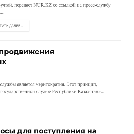
рултай, передает NUR.KZ со ссылкой на пресс-службу
...
ТАТЬ ДАЛЕЕ ...
а продвижения
их
службы является меритократия. Этот принцип,
государственной службе Республики Казахстан»...
осы для поступления на