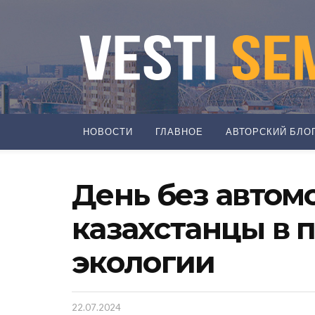
НОВОСТИ
ГЛАВНОЕ
АВТОРСКИЙ БЛО
День без автом
казахстанцы в 
экологии
22.07.2024