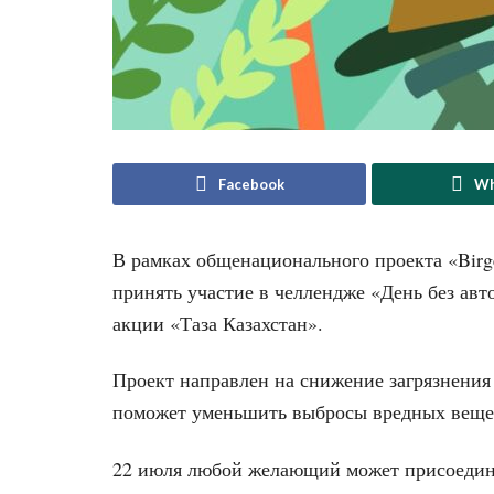
Facebook
Wh
В рамках общенационального проекта «Birg
принять участие в челлендже «День без ав
акции «Таза Казахстан».
Проект направлен на снижение загрязнения 
поможет уменьшить выбросы вредных веще
22 июля любой желающий может присоедини