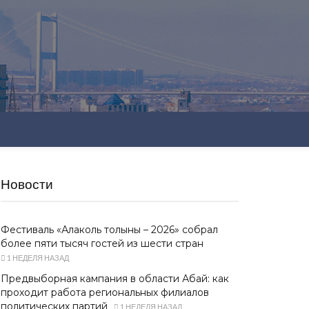
Новости
Фестиваль «Алаколь толқыны – 2026» собрал
более пяти тысяч гостей из шести стран
1 НЕДЕЛЯ НАЗАД
Предвыборная кампания в области Абай: как
проходит работа региональных филиалов
политических партий
1 НЕДЕЛЯ НАЗАД