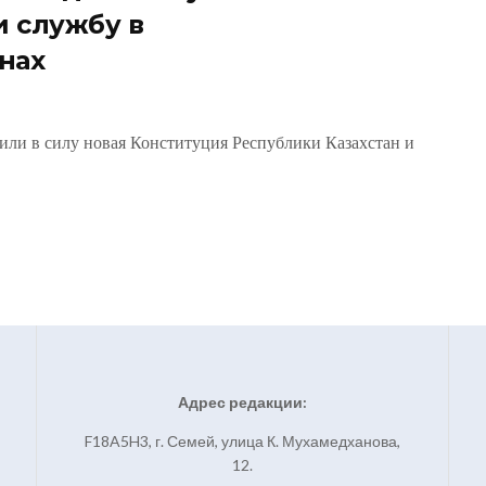
и службу в
нах
пили в силу новая Конституция Республики Казахстан и
Адрес редакции:
F18A5H3, г. Семей, улица К. Мухамедханова,
12.