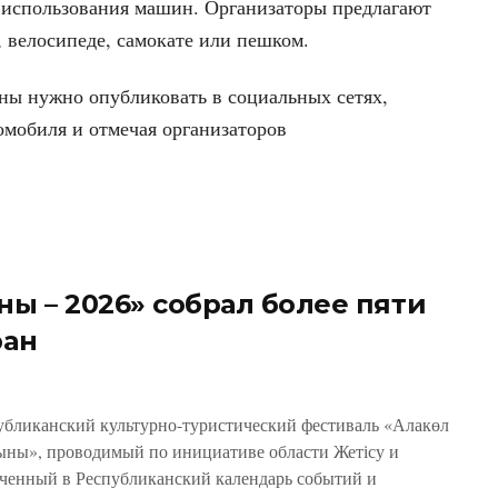
т использования машин. Организаторы предлагают
 велосипеде, самокате или пешком.
ны нужно опубликовать в социальных сетях,
мобиля и отмечая организаторов
ны – 2026» собрал более пяти
ран
убликанский культурно-туристический фестиваль «Алакөл
ыны», проводимый по инициативе области Жетісу и
ченный в Республиканский календарь событий и