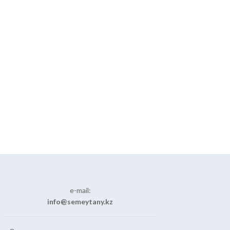
e-mail:
info@semeytany.kz