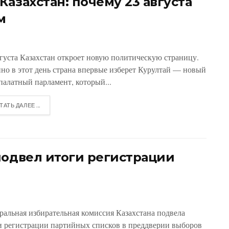
азахстан: почему 23 августа
м
вгуста Казахстан откроет новую политическую страницу.
но в этот день страна впервые изберет Курултай — новый
палатный парламент, который...
ТАТЬ ДАЛЕЕ ...
подвел итоги регистрации
ральная избирательная комиссия Казахстана подвела
и регистрации партийных списков в преддверии выборов