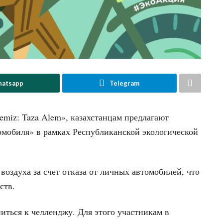
atsapp
Telegram
emiz: Taza Alem», казахстанцам предлагают
томобиля» в рамках Республиканской экологической
воздуха за счет отказа от личных автомобилей, что
ств.
ться к челленджу. Для этого участникам в