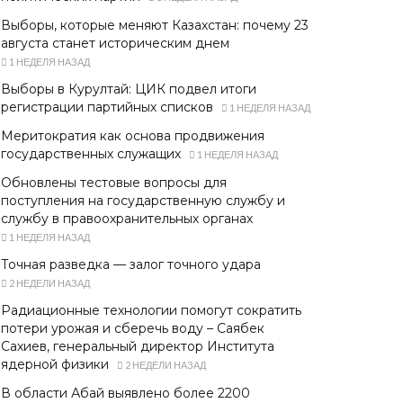
Выборы, которые меняют Казахстан: почему 23
августа станет историческим днем
1 НЕДЕЛЯ НАЗАД
Выборы в Курултай: ЦИК подвел итоги
регистрации партийных списков
1 НЕДЕЛЯ НАЗАД
Меритократия как основа продвижения
государственных служащих
1 НЕДЕЛЯ НАЗАД
Обновлены тестовые вопросы для
поступления на государственную службу и
службу в правоохранительных органах
1 НЕДЕЛЯ НАЗАД
Точная разведка — залог точного удара
2 НЕДЕЛИ НАЗАД
Радиационные технологии помогут сократить
потери урожая и сберечь воду – Саябек
Сахиев, генеральный директор Института
ядерной физики
2 НЕДЕЛИ НАЗАД
В области Абай выявлено более 2200