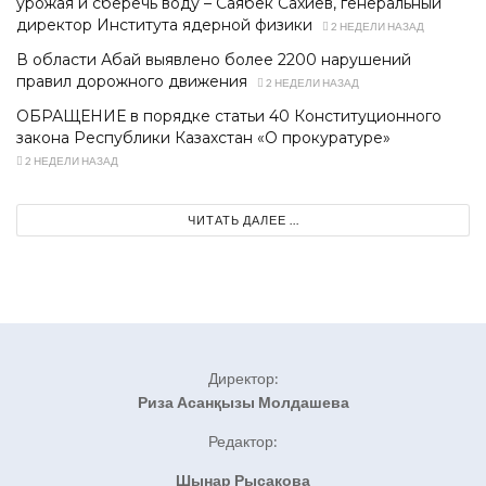
урожая и сберечь воду – Саябек Сахиев, генеральный
директор Института ядерной физики
2 НЕДЕЛИ НАЗАД
В области Абай выявлено более 2200 нарушений
правил дорожного движения
2 НЕДЕЛИ НАЗАД
ОБРАЩЕНИЕ в порядке статьи 40 Конституционного
закона Республики Казахстан «О прокуратуре»
2 НЕДЕЛИ НАЗАД
ЧИТАТЬ ДАЛЕЕ ...
Директор:
Риза Асанқызы Молдашева
Редактор:
Шынар Рысакова