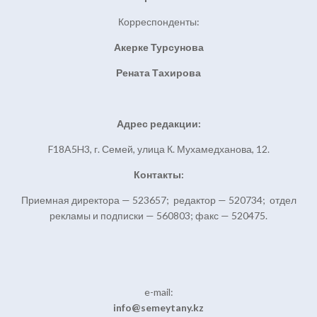
Корреспонденты:
Акерке Турсунова
Рената Тахирова
Адрес редакции:
F18A5H3, г. Семей, улица К. Мухамедханова, 12.
Контакты:
Приемная директора — 523657; редактор — 520734; отдел
рекламы и подписки — 560803; факс — 520475.
e-mail:
info@semeytany.kz