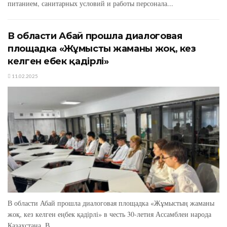
питанием, санитарных условий и работы персонала...
В области Абай прошла диалоговая
площадка «Жұмыстың жаманы жоқ, кез
келген еңбек қадірлі»
11.02.2025
В области Абай прошла диалоговая площадка «Жұмыстың жаманы
жоқ, кез келген еңбек қадірлі» в честь 30-летия Ассамблеи народа
Казахстана. В...