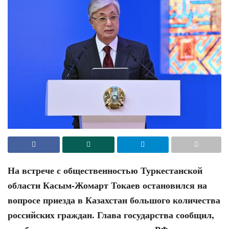
На встрече с общественностью Туркестанской
области Касым-Жомарт Токаев остановился на
вопросе приезда в Казахстан большого количества
российских граждан. Глава государства сообщил,