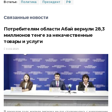
В статье:
Политика
Президент
РФ
Связанные новости
Потребителям области Абай вернули 28,3
миллионов тенге за некачественные
товары и услуги
11.02.2025
В прошлом году жители региона не раз сталкивались с нарушением