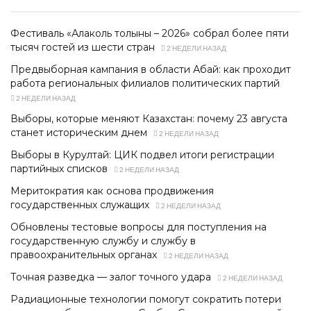
Фестиваль «Алаколь толқыны – 2026» собрал более пяти
тысяч гостей из шести стран
2 НЕДЕЛИ НАЗАД
Предвыборная кампания в области Абай: как проходит
работа региональных филиалов политических партий
2 НЕДЕЛИ НАЗАД
Выборы, которые меняют Казахстан: почему 23 августа
станет историческим днем
2 НЕДЕЛИ НАЗАД
Выборы в Курултай: ЦИК подвел итоги регистрации
партийных списков
2 НЕДЕЛИ НАЗАД
Меритократия как основа продвижения
государственных служащих
2 НЕДЕЛИ НАЗАД
Обновлены тестовые вопросы для поступления на
государственную службу и службу в
правоохранительных органах
2 НЕДЕЛИ НАЗАД
Точная разведка — залог точного удара
2 НЕДЕЛИ НАЗАД
Радиационные технологии помогут сократить потери