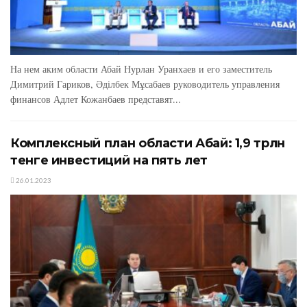
На нем аким области Абай Нурлан Уранхаев и его заместитель
Димитрий Гариков, Әділбек Мұсабаев руководитель управления
финансов Адлет Кожанбаев представят...
Комплексный план области Абай: 1,9 трлн
тенге инвестиций на пять лет
26.01.2023