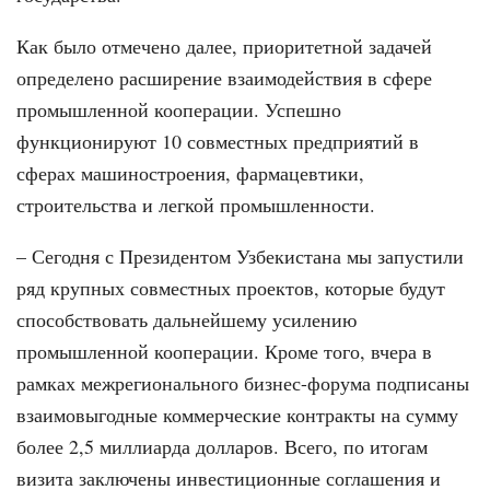
Как было отмечено далее, приоритетной задачей
определено расширение взаимодействия в сфере
промышленной кооперации. Успешно
функционируют 10 совместных предприятий в
сферах машиностроения, фармацевтики,
строительства и легкой промышленности.
– Сегодня с Президентом Узбекистана мы запустили
ряд крупных совместных проектов, которые будут
способствовать дальнейшему усилению
промышленной кооперации. Кроме того, вчера в
рамках межрегионального бизнес-форума подписаны
взаимовыгодные коммерческие контракты на сумму
более 2,5 миллиарда долларов. Всего, по итогам
визита заключены инвестиционные соглашения и