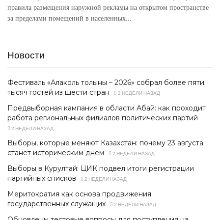
правила размещения наружной рекламы на открытом пространстве
за пределами помещений в населенных...
Новости
Фестиваль «Алаколь толқыны – 2026» собрал более пяти
тысяч гостей из шести стран
2 НЕДЕЛИ НАЗАД
Предвыборная кампания в области Абай: как проходит
работа региональных филиалов политических партий
2 НЕДЕЛИ НАЗАД
Выборы, которые меняют Казахстан: почему 23 августа
станет историческим днем
2 НЕДЕЛИ НАЗАД
Выборы в Курултай: ЦИК подвел итоги регистрации
партийных списков
2 НЕДЕЛИ НАЗАД
Меритократия как основа продвижения
государственных служащих
2 НЕДЕЛИ НАЗАД
Обновлены тестовые вопросы для поступления на