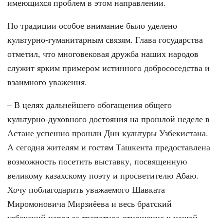
имеющихся проблем в этом направлении.
По традиции особое внимание было уделено
культурно-гуманитарным связям. Глава государства
отметил, что многовековая дружба наших народов
служит ярким примером истинного добрососедства и
взаимного уважения.
– В целях дальнейшего обогащения общего
культурно-духовного достояния на прошлой неделе в
Астане успешно прошли Дни культуры Узбекистана.
А сегодня жителям и гостям Ташкента предоставлена
возможность посетить выставку, посвященную
великому казахскому поэту и просветителю Абаю.
Хочу поблагодарить уважаемого Шавката
Миромоновича Мирзиёева и весь братский
узбекский народ за трепетное отношение к нашей