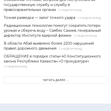
государственную службу и службу в
правоохранительных органах
2 НЕДЕЛИ НАЗАД
Точная разведка — залог точного удара
2 НЕДЕЛИ НАЗАД
Радиационные технологии помогут сократить потери
урожая и сберечь воду – Саябек Сахиев, генеральный
директор Института ядерной физики
2 НЕДЕЛИ НАЗАД
В области Абай выявлено более 2200 нарушений
правил дорожного движения
2 НЕДЕЛИ НАЗАД
ОБРАЩЕНИЕ в порядке статьи 40 Конституционного
закона Республики Казахстан «О прокуратуре»
2 НЕДЕЛИ НАЗАД
ЧИТАТЬ ДАЛЕЕ ...