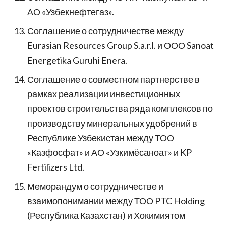
АО «Узбекнефтегаз».
Соглашение о сотрудничестве между
Eurasian Resources Group S.a.r.l. и ООО Sanoat
Energetika Guruhi Enera.
Соглашение о совместном партнерстве в
рамках реализации инвестиционных
проектов строительства ряда комплексов по
производству минеральных удобрений в
Республике Узбекистан между ТОО
«Казфосфат» и АО «Узкимёсаноат» и KP
Fertilizers Ltd.
Меморандум о сотрудничестве и
взаимопонимании между ТОО PTC Holding
(Республика Казахстан) и Хокимиятом