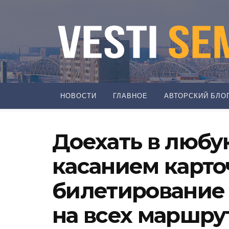
НОВОСТИ
ГЛАВНОЕ
АВТОРСКИЙ БЛО
Доехать в любу
касанием карто
билетирование 
на всех маршру