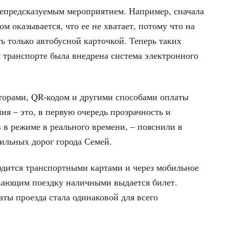
 непредсказуемым мероприятием. Например, сначала
м оказывается, что ее не хватает, потому что на
 только автобусной карточкой. Теперь таких
 транспорте была внедрена система электронного
торами, QR-кодом и другими способами оплаты
ия – это, в первую очередь прозрачность и
 в режиме в реального времени, – пояснили в
ильных дорог города Семей.
одится транспортными картами и через мобильное
вающим поездку наличными выдается билет.
аты проезда стала одинаковой для всего