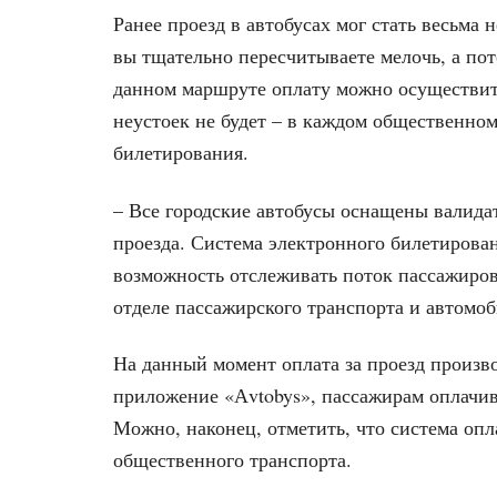
Ранее проезд в автобусах мог стать весьма
вы тщательно пересчитываете мелочь, а пото
данном маршруте оплату можно осуществить
неустоек не будет – в каждом общественном
билетирования.
– Все городские автобусы оснащены валида
проезда. Система электронного билетирован
возможность отслеживать поток пассажиров
отделе пассажирского транспорта и автомоб
На данный момент оплата за проезд произв
приложение «Аvtobys», пассажирам оплачи
Можно, наконец, отметить, что система опл
общественного транспорта.