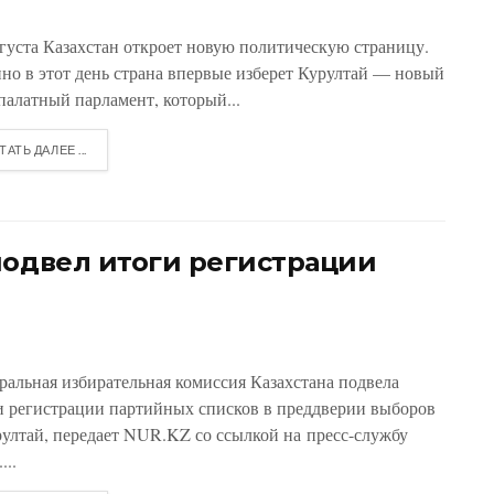
вгуста Казахстан откроет новую политическую страницу.
но в этот день страна впервые изберет Курултай — новый
палатный парламент, который...
ТАТЬ ДАЛЕЕ ...
подвел итоги регистрации
ральная избирательная комиссия Казахстана подвела
и регистрации партийных списков в преддверии выборов
рултай, передает NUR.KZ со ссылкой на пресс-службу
...