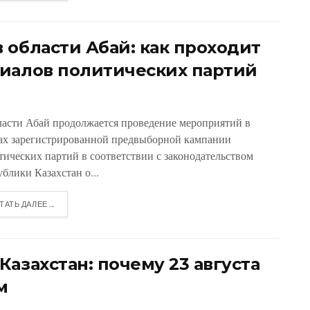
 области Абай: как проходит
иалов политических партий
ласти Абай продолжается проведение мероприятий в
ах зарегистрированной предвыборной кампании
тических партий в соответствии с законодательством
блики Казахстан о...
ТАТЬ ДАЛЕЕ ...
азахстан: почему 23 августа
м