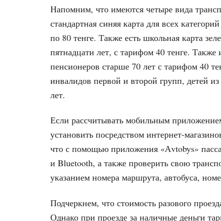
Напомним, что имеются четыре вида трансп
стандартная синяя карта для всех категорий
по 80 тенге. Также есть школьная карта зел
пятнадцати лет, с тарифом 40 тенге. Также 
пенсионеров старше 70 лет с тарифом 40 те
инвалидов первой и второй групп, детей и
лет.
Если рассчитывать мобильным приложением 
установить посредством интернет-магазинов
что с помощью приложения «Аvtobys» пасс
и Bluetooth, а также проверить свою трансп
указанием номера маршрута, автобуса, номе
Подчеркнем, что стоимость разового проезда
Однако при проезде за наличные деньги тари