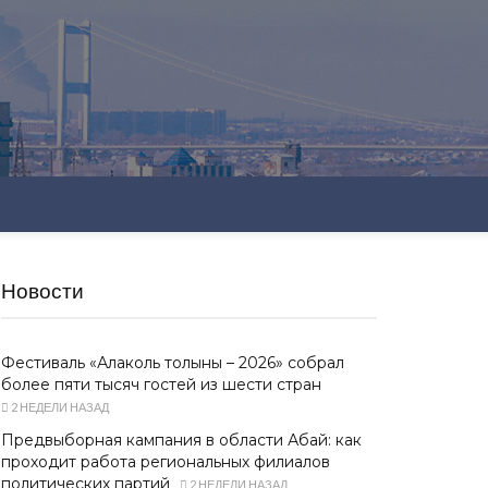
Новости
Фестиваль «Алаколь толқыны – 2026» собрал
более пяти тысяч гостей из шести стран
2 НЕДЕЛИ НАЗАД
Предвыборная кампания в области Абай: как
проходит работа региональных филиалов
политических партий
2 НЕДЕЛИ НАЗАД