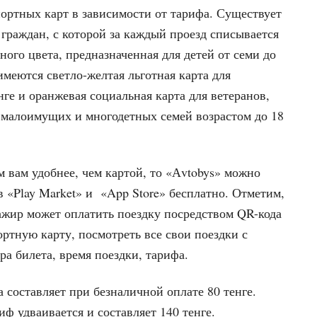
ортных карт в зависимости от тарифа. Существует
 граждан, с которой за каждый проезд списывается
еного цвета, предназначенная для детей от семи до
имеются светло-желтая льготная карта для
нге и оранжевая социальная карта для ветеранов,
з малоимущих и многодетных семей возрастом до 18
вам удобнее, чем картой, то «Аvtobys» можно
 «Play Market» и «App Store» бесплатно. Отметим,
ажир может оплатить поездку посредством QR-кода
ортную карту, посмотреть все свои поездки с
ра билета, время поездки, тарифа.
 составляет при безналичной оплате 80 тенге.
ф удваивается и составляет 140 тенге.