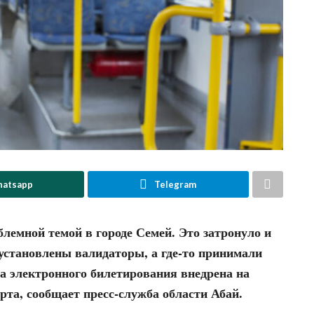
atsapp
Telegram
лемной темой в городе Семей. Это затронуло и
и установлены валидаторы, а где-то принимали
а электронного билетирования внедрена на
та, сообщает пресс-служба области Абай.