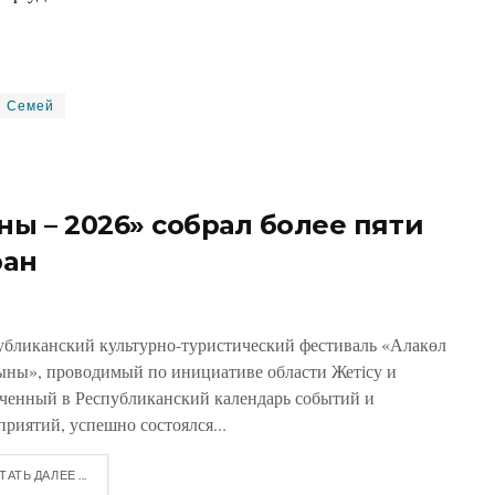
Семей
ны – 2026» собрал более пяти
ран
убликанский культурно-туристический фестиваль «Алакөл
ыны», проводимый по инициативе области Жетісу и
ченный в Республиканский календарь событий и
приятий, успешно состоялся...
ТАТЬ ДАЛЕЕ ...