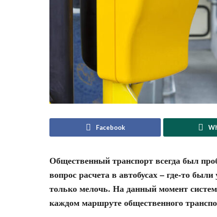
Facebook
Wh
Общественный транспорт всегда был проб
вопрос расчета в автобусах – где-то был
только мелочь. На данный момент систем
каждом маршруте общественного транспор